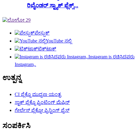
ರಿವೈಂಡರ್ ಸ್ಟ್ಯಾಕ್ ಫ್ಲೆಕ್ಸ್...
ಫೇಸ್ಬುಕ್
YouTube ನಲ್ಲಿ
ಟಿಕ್‌ಟಾಕ್
Instagram is ರಚಿಸಿದವರು
Instagram,.
ಉತ್ಪನ್ನ
CI ಫ್ಲೆಕ್ಸೊ ಮುದ್ರಣ ಯಂತ್ರ
ಸ್ಟಾಕ್ ಫ್ಲೆಕ್ಸೊ ಪ್ರಿಂಟಿಂಗ್ ಮೆಷಿನ್
ಗೇರ್ಲೆಸ್ ಫ್ಲೆಕ್ಸೋ ಪ್ರಿನ್ಟಿಂಗ್ ಪ್ರೆಸ್
ಸಂಪರ್ಕಿಸಿ