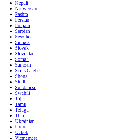
Nepali
Norwegian
Pashto
Persian
Punjabi
Serbian
Sesotho
Sinhala
Slovak
Slovenian
Somali
Samoan
Scots Gaelic
Shona
Sindhi
Sundanese
Swahili
Tajik
Tamil
Telugu
Thai
Ukrainian
Urdu
Uzbek
Vietnamese