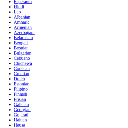
Esperanto
Hindi
Lao
Albanian
Amharic
Armenian
Azerbaijani
Belarusian
Bengali
Bosnian
Bulgarian
Cebuano
Chichewa
Corsican
Croatian
Dutch
Estonian
Filipino
Finnish
Frisian
Galician
Georgian
Gujarati
Haitian
Hausa