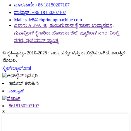
ದೂರವಾಣಿ: +86 18150207107
ವಾಟ್ಸಾಪ್: +86 18150207107
Mail: sale8@chprintingmachine.com
ವಿಳಾಸ: A-39A-40, ಶುಯಿಗುವಾನ್ ಕೈಗಾರಿಕಾ ಉದ್ಯಾನವನ,
ಗುವಾನ್ಲಿಂಗ್ ಕೈಗಾರಿಕಾ ಯೋಜನಾ ಜಿಲ್ಲೆ, ಫ್ಯೂಡಿಂಗ್ ನಗರ, ನಿಂಗ್ಡೆ
ನಗರ, ಫುಜಿಯಾನ್ ಪ್ರಾಂತ್ಯ
© ಕೃತಿಸ್ವಾಮ್ಯ - 2010-2025 : ಎಲ್ಲಾ ಹಕ್ಕುಗಳನ್ನು ಕಾಯ್ದಿರಿಸಲಾಗಿದೆ. ತಾಂತ್ರಿಕ
ಬೆಂಬಲ:
ಸೈಟ್‌ಮ್ಯಾಪ್.xml
ಇಮೇಲ್ ಕಳುಹಿಸಿ
ವಾಟ್ಸಾಪ್
8618150207107
x