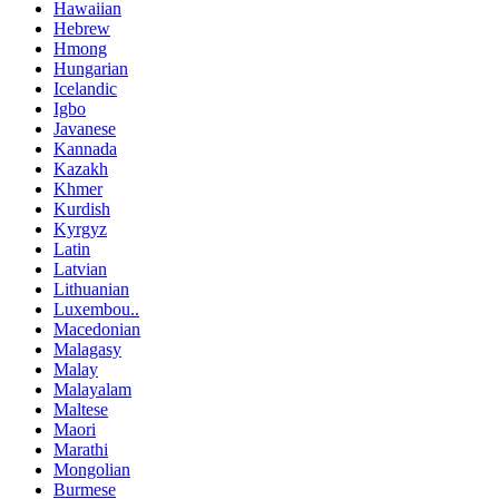
Hawaiian
Hebrew
Hmong
Hungarian
Icelandic
Igbo
Javanese
Kannada
Kazakh
Khmer
Kurdish
Kyrgyz
Latin
Latvian
Lithuanian
Luxembou..
Macedonian
Malagasy
Malay
Malayalam
Maltese
Maori
Marathi
Mongolian
Burmese