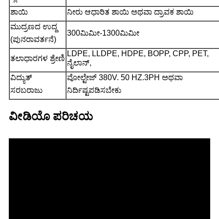
ಶಾಯಿ
ನೀರು ಆಧಾರಿತ ಶಾಯಿ ಅಥವಾ ದ್ರಾವಕ ಶಾಯಿ
ಮುದ್ರಣದ ಉದ್ದ
300ಮಿಮೀ-1300ಮಿಮೀ
(ಪುನರಾವರ್ತನೆ)
LDPE, LLDPE, HDPE, BOPP, CPP, PET,
ತಲಾಧಾರಗಳ ಶ್ರೇಣಿ
ನೈಲಾನ್,
ವಿದ್ಯುತ್
ವೋಲ್ಟೇಜ್ 380V. 50 HZ.3PH ಅಥವಾ
ಸರಬರಾಜು
ನಿರ್ದಿಷ್ಟಪಡಿಸಬೇಕು
ವೀಡಿಯೊ ಪರಿಚಯ