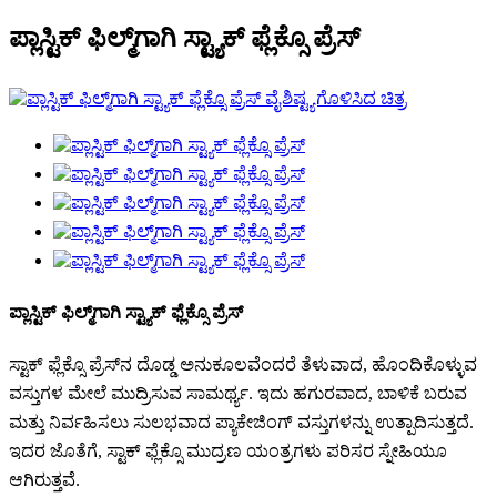
ಪ್ಲಾಸ್ಟಿಕ್ ಫಿಲ್ಮ್‌ಗಾಗಿ ಸ್ಟ್ಯಾಕ್ ಫ್ಲೆಕ್ಸೊ ಪ್ರೆಸ್
ಪ್ಲಾಸ್ಟಿಕ್ ಫಿಲ್ಮ್‌ಗಾಗಿ ಸ್ಟ್ಯಾಕ್ ಫ್ಲೆಕ್ಸೊ ಪ್ರೆಸ್
ಸ್ಟಾಕ್ ಫ್ಲೆಕ್ಸೊ ಪ್ರೆಸ್‌ನ ದೊಡ್ಡ ಅನುಕೂಲವೆಂದರೆ ತೆಳುವಾದ, ಹೊಂದಿಕೊಳ್ಳುವ
ವಸ್ತುಗಳ ಮೇಲೆ ಮುದ್ರಿಸುವ ಸಾಮರ್ಥ್ಯ. ಇದು ಹಗುರವಾದ, ಬಾಳಿಕೆ ಬರುವ
ಮತ್ತು ನಿರ್ವಹಿಸಲು ಸುಲಭವಾದ ಪ್ಯಾಕೇಜಿಂಗ್ ವಸ್ತುಗಳನ್ನು ಉತ್ಪಾದಿಸುತ್ತದೆ.
ಇದರ ಜೊತೆಗೆ, ಸ್ಟಾಕ್ ಫ್ಲೆಕ್ಸೊ ಮುದ್ರಣ ಯಂತ್ರಗಳು ಪರಿಸರ ಸ್ನೇಹಿಯೂ
ಆಗಿರುತ್ತವೆ.