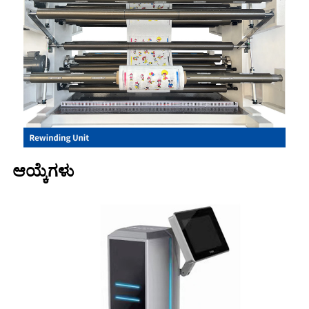
ಆಯ್ಕೆಗಳು