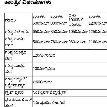
ತಾಂತ್ರಿಕ ವಿಶೇಷಣಗಳು
CH8-
ಸಿಎಚ್8-
ಸಿಎಚ್8-
ಸಿಎಚ್8-
1000B-S
ಮಾದರಿ
600ಬಿ-ಎಸ್
800ಬಿ-ಎಸ್
1200ಬಿ-ಎಸ
ಪರಿಚಯ
ಗರಿಷ್ಠ ವೆಬ್ ಅಗಲ
650ಮಿ.ಮೀ
850ಮಿ.ಮೀ
1050ಮಿ.ಮೀ
1250ಮಿ.ಮ
ಗರಿಷ್ಠ ಮುದ್ರಣ
560ಮಿ.ಮೀ
760ಮಿ.ಮೀ
960ಮಿ.ಮೀ
1160ಮಿ.ಮ
ಅಗಲ
ಗರಿಷ್ಠ ಯಂತ್ರದ
120ಮೀ/ನಿಮಿಷ
ವೇಗ
ಗರಿಷ್ಠ ಮುದ್ರಣ
100ಮೀ/ನಿಮಿಷ
ವೇಗ
ಗರಿಷ್ಠ ಬಿಚ್ಚುವಿಕೆ/
Φ600ಮಿಮೀ
ರಿವೈಂಡ್ ವ್ಯಾಸ.
ಡ್ರೈವ್ ಪ್ರಕಾರ
ಸಿಂಕ್ರೊನಸ್ ಬೆಲ್ಟ್ ಡ್ರೈವ್
ಫೋಟೊಪಾಲಿಮರ್
ನಿರ್ದಿಷ್ಟಪಡಿಸಬೇಕಾಗಿದೆ
ಪ್ಲೇಟ್