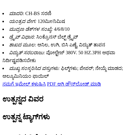
ಮಾದರಿ:
CH-BS ಸರಣಿ
ಯಂತ್ರದ ವೇಗ:
120ಮೀ/ನಿಮಿಷ
ಮುದ್ರಣ ಡೆಕ್‌ಗಳ ಸಂಖ್ಯೆ:
4/6/8/10
ಡ್ರೈವ್ ವಿಧಾನ:
ಸಿಂಕ್ರೊನಸ್ ಬೆಲ್ಟ್ ಡ್ರೈವ್
ಶಾಖದ ಮೂಲ:
ಅನಿಲ, ಉಗಿ, ಬಿಸಿ ಎಣ್ಣೆ, ವಿದ್ಯುತ್ ತಾಪನ
ವಿದ್ಯುತ್ ಸರಬರಾಜು:
ವೋಲ್ಟೇಜ್ 380V. 50 HZ.3PH ಅಥವಾ
ನಿರ್ದಿಷ್ಟಪಡಿಸಬೇಕು
ಮುಖ್ಯ ಸಂಸ್ಕರಿಸಿದ ವಸ್ತುಗಳು:
ಫಿಲ್ಮ್‌ಗಳು; ಪೇಪರ್; ನೇಯ್ಗೆ ಮಾಡದ;
ಅಲ್ಯೂಮಿನಿಯಂ ಫಾಯಿಲ್
ನಮಗೆ ಇಮೇಲ್ ಕಳುಹಿಸಿ
PDF ಆಗಿ ಡೌನ್‌ಲೋಡ್ ಮಾಡಿ
ಉತ್ಪನ್ನದ ವಿವರ
ಉತ್ಪನ್ನ ಟ್ಯಾಗ್‌ಗಳು