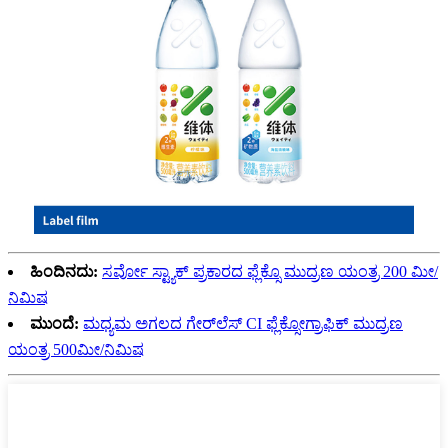
ಹಿಂದಿನದು:
ಸರ್ವೋ ಸ್ಟ್ಯಾಕ್ ಪ್ರಕಾರದ ಫ್ಲೆಕ್ಸೊ ಮುದ್ರಣ ಯಂತ್ರ 200 ಮೀ/
ನಿಮಿಷ
ಮುಂದೆ:
ಮಧ್ಯಮ ಅಗಲದ ಗೇರ್‌ಲೆಸ್ CI ಫ್ಲೆಕ್ಸೋಗ್ರಾಫಿಕ್ ಮುದ್ರಣ
ಯಂತ್ರ 500ಮೀ/ನಿಮಿಷ