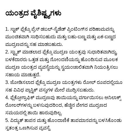
ಯಂತ್ರದ ವೈಶಿಷ್ಟ್ಯಗಳು
1. ಸ್ಟಾಕ್ ಫ್ಲೆಕ್ಸೊ ಪ್ರೆಸ್ ಡಬಲ್-ಸೈಡೆಡ್ ಪ್ರಿಂಟಿಂಗ್‌ನ ಪರಿಣಾಮವನ್ನು
ಮುಂಚಿತವಾಗಿ ಸಾಧಿಸಬಹುದು ಮತ್ತು ಬಹು-ಬಣ್ಣ ಮತ್ತು ಏಕ-ಬಣ್ಣದ
ಮುದ್ರಣವನ್ನು ಸಹ ಮಾಡಬಹುದು.
2. ಸ್ಟ್ಯಾಕ್ ಮಾಡಲಾದ ಫ್ಲೆಕ್ಸೊ ಮುದ್ರಣ ಯಂತ್ರವು ಸುಧಾರಿತವಾಗಿದ್ದು,
ಬಳಕೆದಾರರು ಒತ್ತಡ ಮತ್ತು ನೋಂದಣಿಯನ್ನು ಹೊಂದಿಸುವ ಮೂಲಕ
ಮುದ್ರಣ ಯಂತ್ರದ ವ್ಯವಸ್ಥೆಯನ್ನು ಸ್ವಯಂಚಾಲಿತವಾಗಿ ನಿಯಂತ್ರಿಸಲು
ಸಹಾಯ ಮಾಡುತ್ತದೆ.
3. ಜೋಡಿಸಲಾದ ಫ್ಲೆಕ್ಸೊ ಮುದ್ರಣ ಯಂತ್ರಗಳು ರೋಲ್ ರೂಪದಲ್ಲಿಯೂ
ಸಹ ವಿವಿಧ ಪ್ಲಾಸ್ಟಿಕ್ ವಸ್ತುಗಳ ಮೇಲೆ ಮುದ್ರಿಸಬಹುದು.
4. ಫ್ಲೆಕ್ಸೋಗ್ರಾಫಿಕ್ ಮುದ್ರಣವು ಶಾಯಿಯನ್ನು ವರ್ಗಾಯಿಸಲು ಅನಿಲಾಕ್ಸ್
ರೋಲರ್‌ಗಳನ್ನು ಬಳಸುವುದರಿಂದ, ಹೆಚ್ಚಿನ ವೇಗದ ಮುದ್ರಣದ
ಸಮಯದಲ್ಲಿ ಶಾಯಿ ಹಾರುವುದಿಲ್ಲ.
5. ವಿದ್ಯುತ್ ತಾಪನ ಮತ್ತು ಹೊಂದಾಣಿಕೆ ತಾಪಮಾನವನ್ನು ಬಳಸಿಕೊಂಡು
ಸ್ವತಂತ್ರ ಒಣಗಿಸುವ ವ್ಯವಸ್ಥೆ.