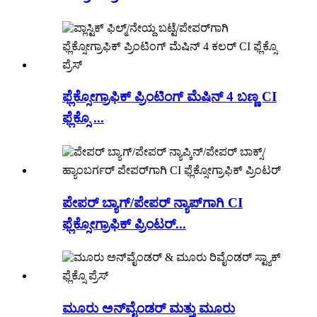
ಫ್ಲೆಕ್ಸೋಗ್ರಾಫಿಕ್ ಪ್ರಿಂಟಿಂಗ್ ಮೆಷಿನ್ 4 ಬಣ್ಣ CI
ಫ್ಲೆಕ್ಸೊ ...
ಪೇಪರ್ ಬ್ಯಾಗ್/ಪೇಪರ್ ನ್ಯಾಪ್‌ಗಾಗಿ CI
ಫ್ಲೆಕ್ಸೋಗ್ರಾಫಿಕ್ ಪ್ರಿಂಟರ್...
ಮೂರು ಅನ್‌ವೈಂಡರ್ ಮತ್ತು ಮೂರು