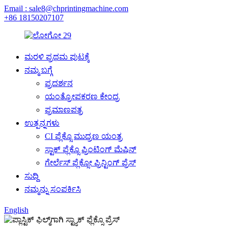
Email : sale8@chprintingmachine.com
+86 18150207107
ಮರಳಿ ಪ್ರಥಮ ಪುಟಕ್ಕೆ
ನಮ್ಮ ಬಗ್ಗೆ
ಪ್ರದರ್ಶನ
ಯಂತ್ರೋಪಕರಣ ಕೇಂದ್ರ
ಪ್ರಮಾಣಪತ್ರ
ಉತ್ಪನ್ನಗಳು
CI ಫ್ಲೆಕ್ಸೊ ಮುದ್ರಣ ಯಂತ್ರ
ಸ್ಟಾಕ್ ಫ್ಲೆಕ್ಸೊ ಪ್ರಿಂಟಿಂಗ್ ಮೆಷಿನ್
ಗೇರ್ಲೆಸ್ ಫ್ಲೆಕ್ಸೋ ಪ್ರಿನ್ಟಿಂಗ್ ಪ್ರೆಸ್
ಸುದ್ದಿ
ನಮ್ಮನ್ನು ಸಂಪರ್ಕಿಸಿ
English