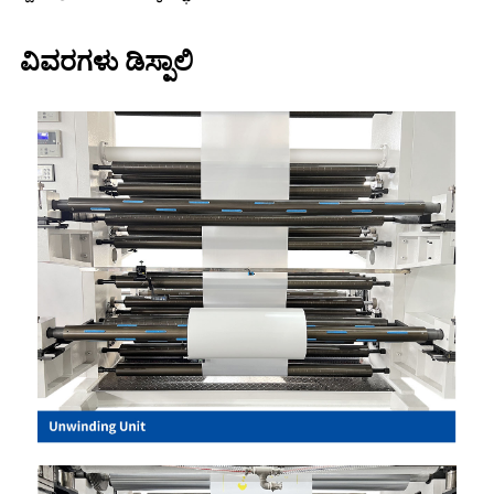
ವಿವರಗಳು ಡಿಸ್ಪಾಲಿ