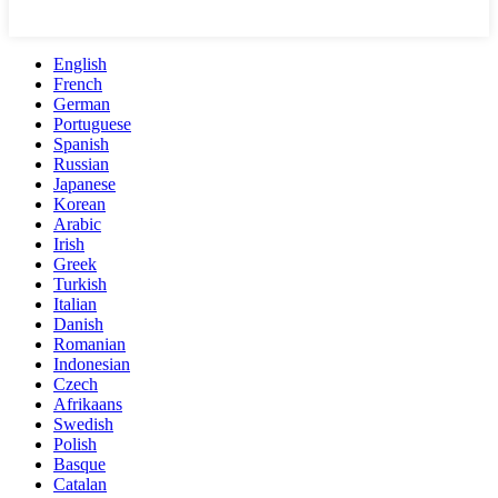
English
French
German
Portuguese
Spanish
Russian
Japanese
Korean
Arabic
Irish
Greek
Turkish
Italian
Danish
Romanian
Indonesian
Czech
Afrikaans
Swedish
Polish
Basque
Catalan