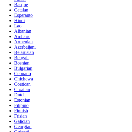
Basque
Catalan
Esperanto
Hindi
Lao
Albanian
Amharic
Armenian
Azerbaijani
Belarusian
Bengali
Bosnian
Bulgarian
Cebuano
Chichewa
Corsican
Croatian
Dutch
Estonian
Filipino
Finnish
Frisian
Galician
Georgian
Gujarati