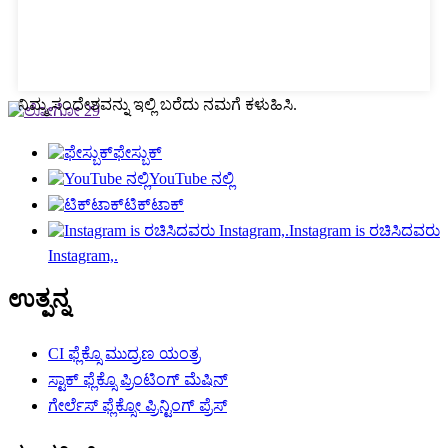
ನಿಮ್ಮ ಸಂದೇಶವನ್ನು ಇಲ್ಲಿ ಬರೆದು ನಮಗೆ ಕಳುಹಿಸಿ.
ಫೇಸ್ಬುಕ್
YouTube ನಲ್ಲಿ
ಟಿಕ್‌ಟಾಕ್
Instagram is ರಚಿಸಿದವರು
Instagram,.
ಉತ್ಪನ್ನ
CI ಫ್ಲೆಕ್ಸೊ ಮುದ್ರಣ ಯಂತ್ರ
ಸ್ಟಾಕ್ ಫ್ಲೆಕ್ಸೊ ಪ್ರಿಂಟಿಂಗ್ ಮೆಷಿನ್
ಗೇರ್ಲೆಸ್ ಫ್ಲೆಕ್ಸೋ ಪ್ರಿನ್ಟಿಂಗ್ ಪ್ರೆಸ್