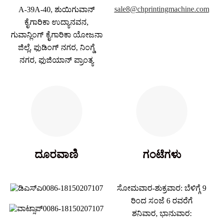
sale8@chprintingmachine.com
A-39A-40, ಶುಯಿಗುವಾನ್
ಕೈಗಾರಿಕಾ ಉದ್ಯಾನವನ,
ಗುವಾನ್ಲಿಂಗ್ ಕೈಗಾರಿಕಾ ಯೋಜನಾ
ಜಿಲ್ಲೆ, ಫುಡಿಂಗ್ ನಗರ, ನಿಂಗ್ಡೆ
ನಗರ, ಫುಜಿಯಾನ್ ಪ್ರಾಂತ್ಯ
ದೂರವಾಣಿ
ಗಂಟೆಗಳು
0086-18150207107
ಸೋಮವಾರ-ಶುಕ್ರವಾರ: ಬೆಳಿಗ್ಗೆ 9
ರಿಂದ ಸಂಜೆ 6 ರವರೆಗೆ
0086-18150207107
ಶನಿವಾರ, ಭಾನುವಾರ: