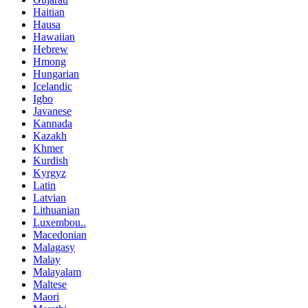
Haitian
Hausa
Hawaiian
Hebrew
Hmong
Hungarian
Icelandic
Igbo
Javanese
Kannada
Kazakh
Khmer
Kurdish
Kyrgyz
Latin
Latvian
Lithuanian
Luxembou..
Macedonian
Malagasy
Malay
Malayalam
Maltese
Maori