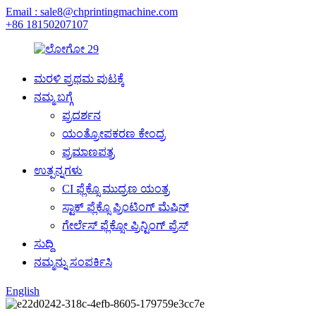
Email : sale8@chprintingmachine.com
+86 18150207107
ಮರಳಿ ಪ್ರಥಮ ಪುಟಕ್ಕೆ
ನಮ್ಮ ಬಗ್ಗೆ
ಪ್ರದರ್ಶನ
ಯಂತ್ರೋಪಕರಣ ಕೇಂದ್ರ
ಪ್ರಮಾಣಪತ್ರ
ಉತ್ಪನ್ನಗಳು
CI ಫ್ಲೆಕ್ಸೊ ಮುದ್ರಣ ಯಂತ್ರ
ಸ್ಟಾಕ್ ಫ್ಲೆಕ್ಸೊ ಪ್ರಿಂಟಿಂಗ್ ಮೆಷಿನ್
ಗೇರ್ಲೆಸ್ ಫ್ಲೆಕ್ಸೋ ಪ್ರಿನ್ಟಿಂಗ್ ಪ್ರೆಸ್
ಸುದ್ದಿ
ನಮ್ಮನ್ನು ಸಂಪರ್ಕಿಸಿ
English