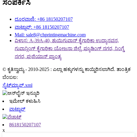
ಸಂಪರ್ಕಿಸಿ
ದೂರವಾಣಿ: +86 18150207107
ವಾಟ್ಸಾಪ್: +86 18150207107
Mail: sale8@chprintingmachine.com
ವಿಳಾಸ: A-39A-40, ಶುಯಿಗುವಾನ್ ಕೈಗಾರಿಕಾ ಉದ್ಯಾನವನ,
ಗುವಾನ್ಲಿಂಗ್ ಕೈಗಾರಿಕಾ ಯೋಜನಾ ಜಿಲ್ಲೆ, ಫ್ಯೂಡಿಂಗ್ ನಗರ, ನಿಂಗ್ಡೆ
ನಗರ, ಫುಜಿಯಾನ್ ಪ್ರಾಂತ್ಯ
© ಕೃತಿಸ್ವಾಮ್ಯ - 2010-2025 : ಎಲ್ಲಾ ಹಕ್ಕುಗಳನ್ನು ಕಾಯ್ದಿರಿಸಲಾಗಿದೆ. ತಾಂತ್ರಿಕ
ಬೆಂಬಲ:
ಸೈಟ್‌ಮ್ಯಾಪ್.xml
ಇಮೇಲ್ ಕಳುಹಿಸಿ
ವಾಟ್ಸಾಪ್
8618150207107
x