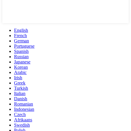
English
French
German
Portuguese
Spanish
Russian
Japanese
Korean
Arabic
Irish
Greek
Turkish
Italian
Danish
Romanian
Indonesian
Czech
Afrikaans
Swedish
Polish