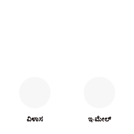
ವಿಳಾಸ
ಇ-ಮೇಲ್