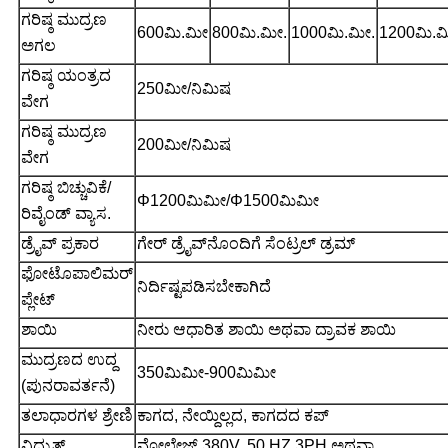
ಗರಿಷ್ಠ ಮುದ್ರಣ
600ಮಿ.ಮೀ
800ಮಿ.ಮೀ.
1000ಮಿ.ಮೀ.
1200ಮಿ.ಮ
ಅಗಲ
ಗರಿಷ್ಠ ಯಂತ್ರದ
250ಮೀ/ನಿಮಿಷ
ವೇಗ
ಗರಿಷ್ಠ ಮುದ್ರಣ
200ಮೀ/ನಿಮಿಷ
ವೇಗ
ಗರಿಷ್ಠ ಬಿಚ್ಚುವಿಕೆ/
Φ1200ಮಿಮೀ/Φ1500ಮಿಮೀ
ರಿವೈಂಡ್ ವ್ಯಾಸ.
ಡ್ರೈವ್ ಪ್ರಕಾರ
ಗೇರ್ ಡ್ರೈವ್‌ನೊಂದಿಗೆ ಸೆಂಟ್ರಲ್ ಡ್ರಮ್
ಫೋಟೊಪಾಲಿಮರ್
ನಿರ್ದಿಷ್ಟಪಡಿಸಬೇಕಾಗಿದೆ
ಪ್ಲೇಟ್
ಶಾಯಿ
ನೀರು ಆಧಾರಿತ ಶಾಯಿ ಅಥವಾ ದ್ರಾವಕ ಶಾಯಿ
ಮುದ್ರಣದ ಉದ್ದ
350ಮಿಮೀ-900ಮಿಮೀ
(ಪುನರಾವರ್ತನೆ)
ತಲಾಧಾರಗಳ ಶ್ರೇಣಿ
ಕಾಗದ, ನೇಯ್ದಿಲ್ಲದ, ಕಾಗದದ ಕಪ್
ವಿದ್ಯುತ್
ವೋಲ್ಟೇಜ್ 380V. 50 HZ.3PH ಅಥವಾ