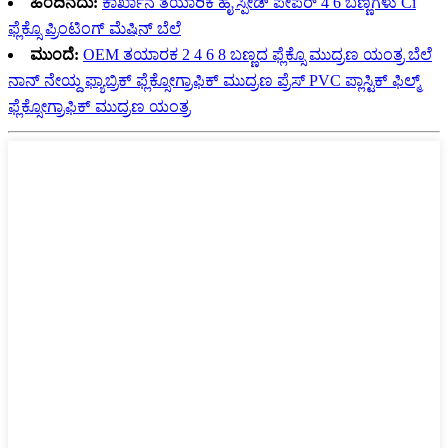
ಹಿಂದಿನದು:
ಕಾರ್ಖಾನೆ ತಯಾರಿಕೆ ಹೈ ಸ್ಪೀಡ್ ಪೇಪರ್ 4 6 ಬಣ್ಣಗಳು Ci
ಫ್ಲೆಕ್ಸೊ ಪ್ರಿಂಟಿಂಗ್ ಮೆಷಿನ್ ಬೆಲೆ
ಮುಂದೆ:
OEM ತಯಾರಕ 2 4 6 8 ಬಣ್ಣದ ಫ್ಲೆಕ್ಸೊ ಮುದ್ರಣ ಯಂತ್ರ ಬೆಲೆ
ನಾನ್ ನೇಯ್ದ ಫ್ಯಾಬ್ರಿಕ್ ಫ್ಲೆಕ್ಸೋಗ್ರಾಫಿಕ್ ಮುದ್ರಣ ಪ್ರೆಸ್ PVC ಪ್ಲಾಸ್ಟಿಕ್ ಫಿಲ್ಮ್
ಫ್ಲೆಕ್ಸೋಗ್ರಾಫಿಕ್ ಮುದ್ರಣ ಯಂತ್ರ