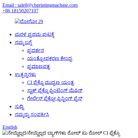
Email : sale8@chprintingmachine.com
+86 18150207107
ಮರಳಿ ಪ್ರಥಮ ಪುಟಕ್ಕೆ
ನಮ್ಮ ಬಗ್ಗೆ
ಪ್ರದರ್ಶನ
ಯಂತ್ರೋಪಕರಣ ಕೇಂದ್ರ
ಪ್ರಮಾಣಪತ್ರ
ಉತ್ಪನ್ನಗಳು
CI ಫ್ಲೆಕ್ಸೊ ಮುದ್ರಣ ಯಂತ್ರ
ಸ್ಟಾಕ್ ಫ್ಲೆಕ್ಸೊ ಪ್ರಿಂಟಿಂಗ್ ಮೆಷಿನ್
ಗೇರ್ಲೆಸ್ ಫ್ಲೆಕ್ಸೋ ಪ್ರಿನ್ಟಿಂಗ್ ಪ್ರೆಸ್
ಸುದ್ದಿ
ನಮ್ಮನ್ನು ಸಂಪರ್ಕಿಸಿ
English