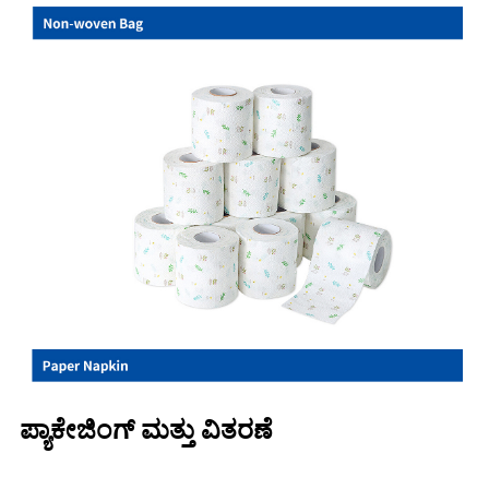
ಪ್ಯಾಕೇಜಿಂಗ್ ಮತ್ತು ವಿತರಣೆ