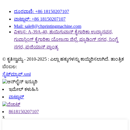
ದೂರವಾಣಿ: +86 18150207107
ವಾಟ್ಸಾಪ್: +86 18150207107
Mail: sale8@chprintingmachine.com
ವಿಳಾಸ: A-39A-40, ಶುಯಿಗುವಾನ್ ಕೈಗಾರಿಕಾ ಉದ್ಯಾನವನ,
ಗುವಾನ್ಲಿಂಗ್ ಕೈಗಾರಿಕಾ ಯೋಜನಾ ಜಿಲ್ಲೆ, ಫ್ಯೂಡಿಂಗ್ ನಗರ, ನಿಂಗ್ಡೆ
ನಗರ, ಫುಜಿಯಾನ್ ಪ್ರಾಂತ್ಯ
© ಕೃತಿಸ್ವಾಮ್ಯ - 2010-2025 : ಎಲ್ಲಾ ಹಕ್ಕುಗಳನ್ನು ಕಾಯ್ದಿರಿಸಲಾಗಿದೆ. ತಾಂತ್ರಿಕ
ಬೆಂಬಲ:
ಸೈಟ್‌ಮ್ಯಾಪ್.xml
ಇಮೇಲ್ ಕಳುಹಿಸಿ
ವಾಟ್ಸಾಪ್
8618150207107
x