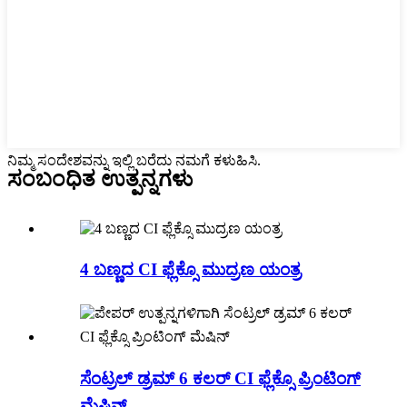
ನಿಮ್ಮ ಸಂದೇಶವನ್ನು ಇಲ್ಲಿ ಬರೆದು ನಮಗೆ ಕಳುಹಿಸಿ.
ಸಂಬಂಧಿತ ಉತ್ಪನ್ನಗಳು
4 ಬಣ್ಣದ CI ಫ್ಲೆಕ್ಸೊ ಮುದ್ರಣ ಯಂತ್ರ
ಸೆಂಟ್ರಲ್ ಡ್ರಮ್ 6 ಕಲರ್ CI ಫ್ಲೆಕ್ಸೊ ಪ್ರಿಂಟಿಂಗ್
ಮೆಷಿನ್ ...