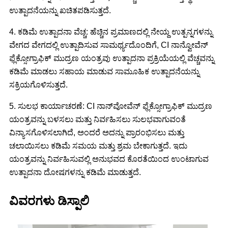
ಉತ್ಪಾದನೆಯನ್ನು ಖಚಿತಪಡಿಸುತ್ತದೆ.
4. ಕಡಿಮೆ ಉತ್ಪಾದನಾ ವೆಚ್ಚ: ಹೆಚ್ಚಿನ ಪ್ರಮಾಣದಲ್ಲಿ ನೇಯ್ದ ಉತ್ಪನ್ನಗಳನ್ನು
ವೇಗದ ವೇಗದಲ್ಲಿ ಉತ್ಪಾದಿಸುವ ಸಾಮರ್ಥ್ಯದೊಂದಿಗೆ, CI ನಾನ್ವೋವೆನ್
ಫ್ಲೆಕ್ಸೋಗ್ರಾಫಿಕ್ ಮುದ್ರಣ ಯಂತ್ರವು ಉತ್ಪಾದನಾ ಪ್ರಕ್ರಿಯೆಯಲ್ಲಿ ವೆಚ್ಚವನ್ನು
ಕಡಿಮೆ ಮಾಡಲು ಸಹಾಯ ಮಾಡುವ ಸಾಮೂಹಿಕ ಉತ್ಪಾದನೆಯನ್ನು
ಸಕ್ರಿಯಗೊಳಿಸುತ್ತದೆ.
5. ಸುಲಭ ಕಾರ್ಯಾಚರಣೆ: CI ನಾನ್‌ವೋವೆನ್ ಫ್ಲೆಕ್ಸೋಗ್ರಾಫಿಕ್ ಮುದ್ರಣ
ಯಂತ್ರವನ್ನು ಬಳಸಲು ಮತ್ತು ನಿರ್ವಹಿಸಲು ಸುಲಭವಾಗುವಂತೆ
ವಿನ್ಯಾಸಗೊಳಿಸಲಾಗಿದೆ, ಅಂದರೆ ಅದನ್ನು ಪ್ರಾರಂಭಿಸಲು ಮತ್ತು
ಚಲಾಯಿಸಲು ಕಡಿಮೆ ಸಮಯ ಮತ್ತು ಶ್ರಮ ಬೇಕಾಗುತ್ತದೆ. ಇದು
ಯಂತ್ರವನ್ನು ನಿರ್ವಹಿಸುವಲ್ಲಿ ಅನುಭವದ ಕೊರತೆಯಿಂದ ಉಂಟಾಗುವ
ಉತ್ಪಾದನಾ ದೋಷಗಳನ್ನು ಕಡಿಮೆ ಮಾಡುತ್ತದೆ.
ವಿವರಗಳು ಡಿಸ್ಪಾಲಿ