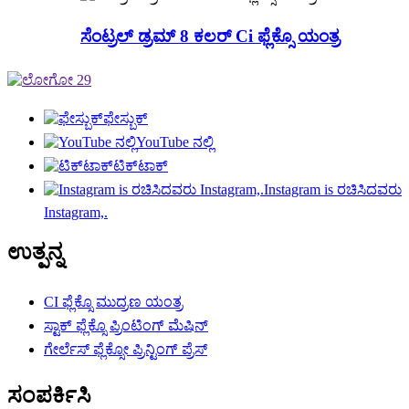
ಸೆಂಟ್ರಲ್ ಡ್ರಮ್ 8 ಕಲರ್ Ci ಫ್ಲೆಕ್ಸೊ ಯಂತ್ರ
ಫೇಸ್ಬುಕ್
YouTube ನಲ್ಲಿ
ಟಿಕ್‌ಟಾಕ್
Instagram is ರಚಿಸಿದವರು
Instagram,.
ಉತ್ಪನ್ನ
CI ಫ್ಲೆಕ್ಸೊ ಮುದ್ರಣ ಯಂತ್ರ
ಸ್ಟಾಕ್ ಫ್ಲೆಕ್ಸೊ ಪ್ರಿಂಟಿಂಗ್ ಮೆಷಿನ್
ಗೇರ್ಲೆಸ್ ಫ್ಲೆಕ್ಸೋ ಪ್ರಿನ್ಟಿಂಗ್ ಪ್ರೆಸ್
ಸಂಪರ್ಕಿಸಿ