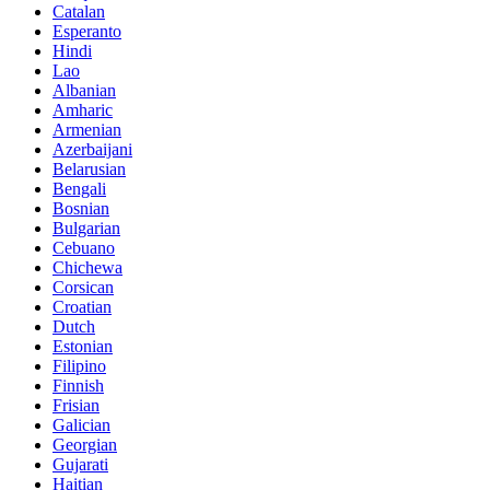
Catalan
Esperanto
Hindi
Lao
Albanian
Amharic
Armenian
Azerbaijani
Belarusian
Bengali
Bosnian
Bulgarian
Cebuano
Chichewa
Corsican
Croatian
Dutch
Estonian
Filipino
Finnish
Frisian
Galician
Georgian
Gujarati
Haitian