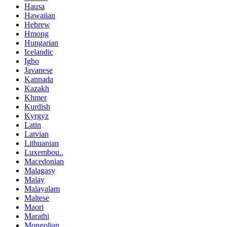
Hausa
Hawaiian
Hebrew
Hmong
Hungarian
Icelandic
Igbo
Javanese
Kannada
Kazakh
Khmer
Kurdish
Kyrgyz
Latin
Latvian
Lithuanian
Luxembou..
Macedonian
Malagasy
Malay
Malayalam
Maltese
Maori
Marathi
Mongolian