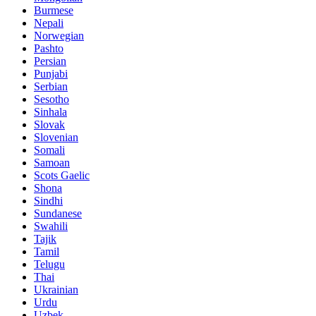
Burmese
Nepali
Norwegian
Pashto
Persian
Punjabi
Serbian
Sesotho
Sinhala
Slovak
Slovenian
Somali
Samoan
Scots Gaelic
Shona
Sindhi
Sundanese
Swahili
Tajik
Tamil
Telugu
Thai
Ukrainian
Urdu
Uzbek