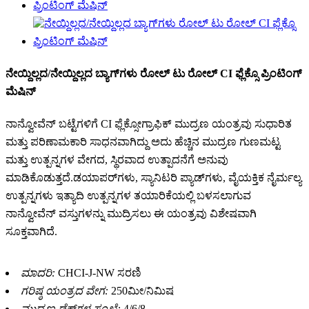
ನೇಯ್ದಿಲ್ಲದ/ನೇಯ್ದಿಲ್ಲದ ಬ್ಯಾಗ್‌ಗಳು ರೋಲ್ ಟು ರೋಲ್ CI ಫ್ಲೆಕ್ಸೊ ಪ್ರಿಂಟಿಂಗ್
ಮೆಷಿನ್
ನಾನ್ವೋವೆನ್ ಬಟ್ಟೆಗಳಿಗೆ CI ಫ್ಲೆಕ್ಸೋಗ್ರಾಫಿಕ್ ಮುದ್ರಣ ಯಂತ್ರವು ಸುಧಾರಿತ
ಮತ್ತು ಪರಿಣಾಮಕಾರಿ ಸಾಧನವಾಗಿದ್ದು ಅದು ಹೆಚ್ಚಿನ ಮುದ್ರಣ ಗುಣಮಟ್ಟ
ಮತ್ತು ಉತ್ಪನ್ನಗಳ ವೇಗದ, ಸ್ಥಿರವಾದ ಉತ್ಪಾದನೆಗೆ ಅನುವು
ಮಾಡಿಕೊಡುತ್ತದೆ.ಡಯಾಪರ್‌ಗಳು, ಸ್ಯಾನಿಟರಿ ಪ್ಯಾಡ್‌ಗಳು, ವೈಯಕ್ತಿಕ ನೈರ್ಮಲ್ಯ
ಉತ್ಪನ್ನಗಳು ಇತ್ಯಾದಿ ಉತ್ಪನ್ನಗಳ ತಯಾರಿಕೆಯಲ್ಲಿ ಬಳಸಲಾಗುವ
ನಾನ್ವೋವೆನ್ ವಸ್ತುಗಳನ್ನು ಮುದ್ರಿಸಲು ಈ ಯಂತ್ರವು ವಿಶೇಷವಾಗಿ
ಸೂಕ್ತವಾಗಿದೆ.
ಮಾದರಿ:
CHCI-J-NW ಸರಣಿ
ಗರಿಷ್ಠ ಯಂತ್ರದ ವೇಗ:
250ಮೀ/ನಿಮಿಷ
ಮುದ್ರಣ ಡೆಕ್‌ಗಳ ಸಂಖ್ಯೆ:
4/6/8