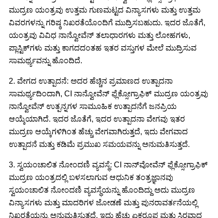
ಮುದ್ರಣ ಯಂತ್ರವು ಉತ್ತಮ ಗುಣಮಟ್ಟದ ವಿನ್ಯಾಸಗಳು ಮತ್ತು ಉತ್ತಮ
ವಿವರಗಳನ್ನು ಗರಿಷ್ಠ ನಿಖರತೆಯೊಂದಿಗೆ ಮುದ್ರಿಸಬಹುದು. ಇದರ ಜೊತೆಗೆ,
ಯಂತ್ರವು ವಿವಿಧ ನಾನ್ವೋವೆನ್ ತಲಾಧಾರಗಳು ಮತ್ತು ಲೋಹಗಳು,
ಪ್ಲಾಸ್ಟಿಕ್‌ಗಳು ಮತ್ತು ಕಾಗದದಂತಹ ಇತರ ವಸ್ತುಗಳ ಮೇಲೆ ಮುದ್ರಿಸುವ
ಸಾಮರ್ಥ್ಯವನ್ನು ಹೊಂದಿದೆ.
2. ವೇಗದ ಉತ್ಪಾದನೆ: ಅದರ ಹೆಚ್ಚಿನ ಪ್ರಮಾಣದ ಉತ್ಪಾದನಾ
ಸಾಮರ್ಥ್ಯದಿಂದಾಗಿ, CI ನಾನ್ವೋವೆನ್ ಫ್ಲೆಕ್ಸೋಗ್ರಾಫಿಕ್ ಮುದ್ರಣ ಯಂತ್ರವು
ನಾನ್ವೋವೆನ್ ಉತ್ಪನ್ನಗಳ ಸಾಮೂಹಿಕ ಉತ್ಪಾದನೆಗೆ ಜನಪ್ರಿಯ
ಆಯ್ಕೆಯಾಗಿದೆ. ಇದರ ಜೊತೆಗೆ, ಇದರ ಉತ್ಪಾದನಾ ವೇಗವು ಇತರ
ಮುದ್ರಣ ಆಯ್ಕೆಗಳಿಗಿಂತ ಹೆಚ್ಚು ವೇಗವಾಗಿರುತ್ತದೆ, ಇದು ವೇಗವಾದ
ಉತ್ಪಾದನೆ ಮತ್ತು ಕಡಿಮೆ ಪ್ರಮುಖ ಸಮಯವನ್ನು ಅನುಮತಿಸುತ್ತದೆ.
3. ಸ್ವಯಂಚಾಲಿತ ನೋಂದಣಿ ವ್ಯವಸ್ಥೆ: CI ನಾನ್‌ವೋವೆನ್ ಫ್ಲೆಕ್ಸೋಗ್ರಾಫಿಕ್
ಮುದ್ರಣ ಯಂತ್ರದಲ್ಲಿ ಬಳಸಲಾಗುವ ಆಧುನಿಕ ತಂತ್ರಜ್ಞಾನವು
ಸ್ವಯಂಚಾಲಿತ ನೋಂದಣಿ ವ್ಯವಸ್ಥೆಯನ್ನು ಹೊಂದಿದ್ದು ಅದು ಮುದ್ರಣ
ವಿನ್ಯಾಸಗಳು ಮತ್ತು ಮಾದರಿಗಳ ಜೋಡಣೆ ಮತ್ತು ಪುನರಾವರ್ತನೆಯಲ್ಲಿ
ನಿಖರತೆಯನ್ನು ಅನುಮತಿಸುತ್ತದೆ. ಇದು ಹೆಚ್ಚು ಏಕರೂಪ ಮತ್ತು ಸ್ಥಿರವಾದ