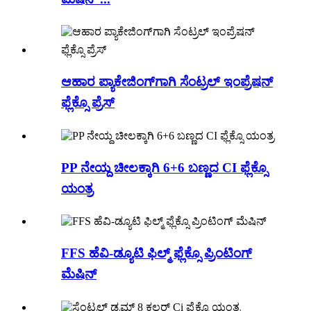
ಆಹಾರ ಪ್ಯಾಕೇಜಿಂಗ್‌ಗಾಗಿ ಸೆಂಟ್ರಲ್ ಇಂಪ್ರೆಷನ್
ಫ್ಲೆಕ್ಸೊ ಪ್ರೆಸ್
PP ನೇಯ್ದ ಚೀಲಕ್ಕಾಗಿ 6+6 ಬಣ್ಣದ CI ಫ್ಲೆಕ್ಸೊ
ಯಂತ್ರ
FFS ಹೆವಿ-ಡ್ಯೂಟಿ ಫಿಲ್ಮ್ ಫ್ಲೆಕ್ಸೊ ಪ್ರಿಂಟಿಂಗ್
ಮೆಷಿನ್