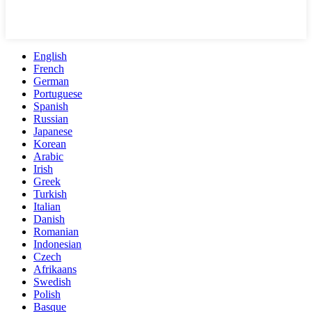
English
French
German
Portuguese
Spanish
Russian
Japanese
Korean
Arabic
Irish
Greek
Turkish
Italian
Danish
Romanian
Indonesian
Czech
Afrikaans
Swedish
Polish
Basque