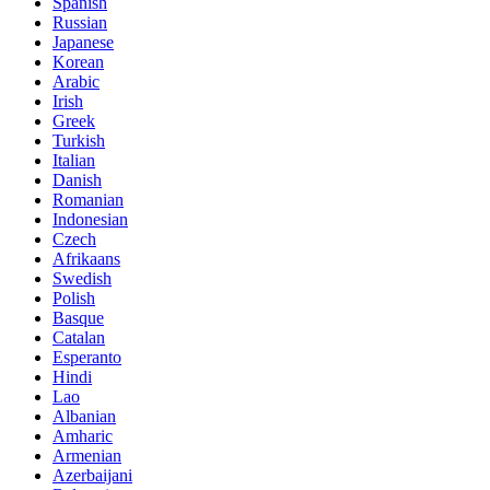
Spanish
Russian
Japanese
Korean
Arabic
Irish
Greek
Turkish
Italian
Danish
Romanian
Indonesian
Czech
Afrikaans
Swedish
Polish
Basque
Catalan
Esperanto
Hindi
Lao
Albanian
Amharic
Armenian
Azerbaijani