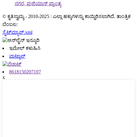
ನಗರ, ಫುಜಿಯಾನ್ ಪ್ರಾಂತ್ಯ
© ಕೃತಿಸ್ವಾಮ್ಯ - 2010-2025 : ಎಲ್ಲಾ ಹಕ್ಕುಗಳನ್ನು ಕಾಯ್ದಿರಿಸಲಾಗಿದೆ. ತಾಂತ್ರಿಕ
ಬೆಂಬಲ:
ಸೈಟ್‌ಮ್ಯಾಪ್.xml
ಇಮೇಲ್ ಕಳುಹಿಸಿ
ವಾಟ್ಸಾಪ್
8618150207107
x