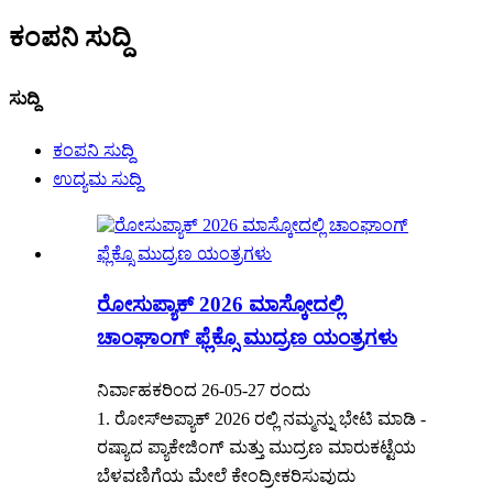
ಕಂಪನಿ ಸುದ್ದಿ
ಸುದ್ದಿ
ಕಂಪನಿ ಸುದ್ದಿ
ಉದ್ಯಮ ಸುದ್ದಿ
ರೋಸುಪ್ಯಾಕ್ 2026 ಮಾಸ್ಕೋದಲ್ಲಿ
ಚಾಂಘಾಂಗ್ ಫ್ಲೆಕ್ಸೊ ಮುದ್ರಣ ಯಂತ್ರಗಳು
ನಿರ್ವಾಹಕರಿಂದ 26-05-27 ರಂದು
1. ರೋಸ್‌ಅಪ್ಯಾಕ್ 2026 ರಲ್ಲಿ ನಮ್ಮನ್ನು ಭೇಟಿ ಮಾಡಿ -
ರಷ್ಯಾದ ಪ್ಯಾಕೇಜಿಂಗ್ ಮತ್ತು ಮುದ್ರಣ ಮಾರುಕಟ್ಟೆಯ
ಬೆಳವಣಿಗೆಯ ಮೇಲೆ ಕೇಂದ್ರೀಕರಿಸುವುದು