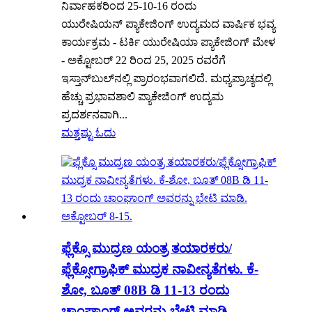
ನಿರ್ವಾಹಕರಿಂದ 25-10-16 ರಂದು
ಯುರೇಷಿಯನ್ ಪ್ಯಾಕೇಜಿಂಗ್ ಉದ್ಯಮದ ವಾರ್ಷಿಕ ಭವ್ಯ
ಕಾರ್ಯಕ್ರಮ - ಟರ್ಕಿ ಯುರೇಷಿಯಾ ಪ್ಯಾಕೇಜಿಂಗ್ ಮೇಳ
- ಅಕ್ಟೋಬರ್ 22 ರಿಂದ 25, 2025 ರವರೆಗೆ
ಇಸ್ತಾನ್‌ಬುಲ್‌ನಲ್ಲಿ ಪ್ರಾರಂಭವಾಗಲಿದೆ. ಮಧ್ಯಪ್ರಾಚ್ಯದಲ್ಲಿ
ಹೆಚ್ಚು ಪ್ರಭಾವಶಾಲಿ ಪ್ಯಾಕೇಜಿಂಗ್ ಉದ್ಯಮ
ಪ್ರದರ್ಶನವಾಗಿ...
ಮತ್ತಷ್ಟು ಓದು
ಫ್ಲೆಕ್ಸೊ ಮುದ್ರಣ ಯಂತ್ರ ತಯಾರಕರು/
ಫ್ಲೆಕ್ಸೋಗ್ರಾಫಿಕ್ ಮುದ್ರಕ ನಾವೀನ್ಯತೆಗಳು. ಕೆ-
ಶೋ, ಬೂತ್ 08B ಡಿ 11-13 ರಂದು
ಚಾಂಘಾಂಗ್ ಅವರನ್ನು ಭೇಟಿ ಮಾಡಿ.