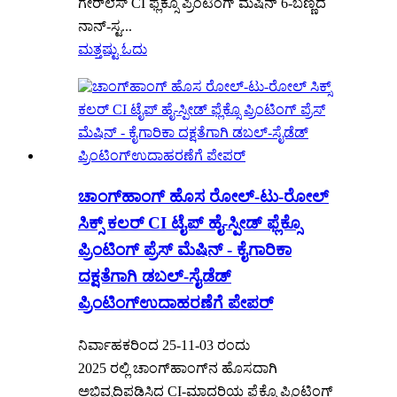
ಗೇರ್‌ಲೆಸ್ CI ಫ್ಲೆಕ್ಸೊ ಪ್ರಿಂಟಿಂಗ್ ಮೆಷಿನ್ 6-ಬಣ್ಣದ
ನಾನ್-ಸ್ಟ...
ಮತ್ತಷ್ಟು ಓದು
ಚಾಂಗ್‌ಹಾಂಗ್ ಹೊಸ ರೋಲ್-ಟು-ರೋಲ್
ಸಿಕ್ಸ್ ಕಲರ್ CI ಟೈಪ್ ಹೈ-ಸ್ಪೀಡ್ ಫ್ಲೆಕ್ಸೊ
ಪ್ರಿಂಟಿಂಗ್ ಪ್ರೆಸ್ ಮೆಷಿನ್ - ಕೈಗಾರಿಕಾ
ದಕ್ಷತೆಗಾಗಿ ಡಬಲ್-ಸೈಡೆಡ್
ಪ್ರಿಂಟಿಂಗ್ಉದಾಹರಣೆಗೆ ಪೇಪರ್
ನಿರ್ವಾಹಕರಿಂದ 25-11-03 ರಂದು
2025 ರಲ್ಲಿ ಚಾಂಗ್‌ಹಾಂಗ್‌ನ ಹೊಸದಾಗಿ
ಅಭಿವೃದ್ಧಿಪಡಿಸಿದ CI-ಮಾದರಿಯ ಫ್ಲೆಕ್ಸೊ ಪ್ರಿಂಟಿಂಗ್