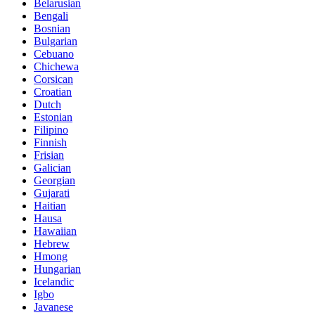
Belarusian
Bengali
Bosnian
Bulgarian
Cebuano
Chichewa
Corsican
Croatian
Dutch
Estonian
Filipino
Finnish
Frisian
Galician
Georgian
Gujarati
Haitian
Hausa
Hawaiian
Hebrew
Hmong
Hungarian
Icelandic
Igbo
Javanese