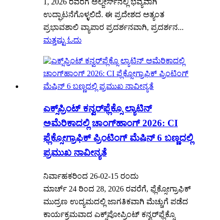
1, 2026 ರವರೆಗೆ ಅಲ್ಜೀರ್ಸ್‌ನಲ್ಲಿ ಭವ್ಯವಾಗಿ
ಉದ್ಘಾಟನೆಗೊಳ್ಳಲಿದೆ. ಈ ಪ್ರದೇಶದ ಅತ್ಯಂತ
ಪ್ರಭಾವಶಾಲಿ ವ್ಯಾಪಾರ ಪ್ರದರ್ಶನವಾಗಿ, ಪ್ರದರ್ಶನ...
ಮತ್ತಷ್ಟು ಓದು
ಎಕ್ಸ್‌ಪ್ರಿಂಟ್ ಕನ್ವರ್‌ಫ್ಲೆಕ್ಸೊ ಲ್ಯಾಟಿನ್
ಅಮೆರಿಕಾದಲ್ಲಿ ಚಾಂಗ್‌ಹಾಂಗ್ 2026: CI
ಫ್ಲೆಕ್ಸೋಗ್ರಾಫಿಕ್ ಪ್ರಿಂಟಿಂಗ್ ಮೆಷಿನ್ 6 ಬಣ್ಣದಲ್ಲಿ
ಪ್ರಮುಖ ನಾವೀನ್ಯತೆ
ನಿರ್ವಾಹಕರಿಂದ 26-02-15 ರಂದು
ಮಾರ್ಚ್ 24 ರಿಂದ 28, 2026 ರವರೆಗೆ, ಫ್ಲೆಕ್ಸೋಗ್ರಾಫಿಕ್
ಮುದ್ರಣ ಉದ್ಯಮದಲ್ಲಿ ಜಾಗತಿಕವಾಗಿ ಮೆಚ್ಚುಗೆ ಪಡೆದ
ಕಾರ್ಯಕ್ರಮವಾದ ಎಕ್ಸ್‌ಪೋಪ್ರಿಂಟ್ ಕನ್ವರ್‌ಫ್ಲೆಕ್ಸೊ