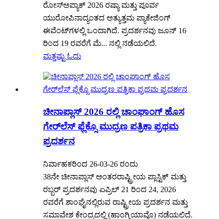
ರೋಸ್‌ಅಪ್ಯಾಕ್ 2026 ರಷ್ಯಾ ಮತ್ತು ಪೂರ್ವ
ಯುರೋಪಿನಾದ್ಯಂತದ ಅತ್ಯುತ್ತಮ ಪ್ಯಾಕೇಜಿಂಗ್
ಈವೆಂಟ್‌ಗಳಲ್ಲಿ ಒಂದಾಗಿದೆ. ಪ್ರದರ್ಶನವು ಜೂನ್ 16
ರಿಂದ 19 ರವರೆಗೆ ಮೆ... ನಲ್ಲಿ ನಡೆಯಲಿದೆ.
ಮತ್ತಷ್ಟು ಓದು
ಚೀನಾಪ್ಲಾಸ್ 2026 ರಲ್ಲಿ ಚಾಂಘಾಂಗ್ ಹೊಸ
ಗೇರ್‌ಲೆಸ್ ಫ್ಲೆಕ್ಸೊ ಮುದ್ರಣ ಪತ್ರಿಕಾ ಪ್ರಥಮ
ಪ್ರದರ್ಶನ
ನಿರ್ವಾಹಕರಿಂದ 26-03-26 ರಂದು
38ನೇ ಚೀನಾಪ್ಲಾಸ್ ಅಂತರರಾಷ್ಟ್ರೀಯ ಪ್ಲಾಸ್ಟಿಕ್ ಮತ್ತು
ರಬ್ಬರ್ ಪ್ರದರ್ಶನವು ಏಪ್ರಿಲ್ 21 ರಿಂದ 24, 2026
ರವರೆಗೆ ಶಾಂಘೈನಲ್ಲಿರುವ ರಾಷ್ಟ್ರೀಯ ಪ್ರದರ್ಶನ ಮತ್ತು
ಸಮಾವೇಶ ಕೇಂದ್ರದಲ್ಲಿ (ಹಾಂಗ್ಕಿಯಾವೊ) ನಡೆಯಲಿದೆ.