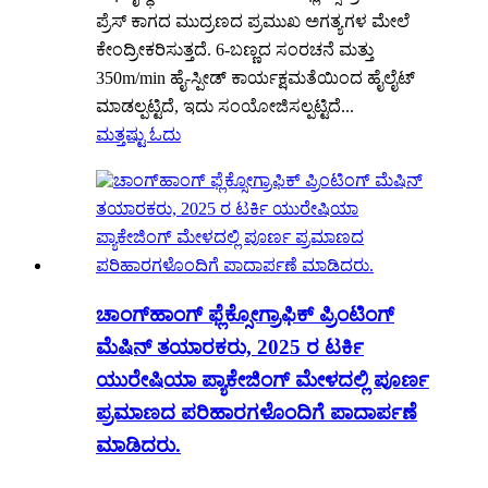
ಪ್ರೆಸ್ ಕಾಗದ ಮುದ್ರಣದ ಪ್ರಮುಖ ಅಗತ್ಯಗಳ ಮೇಲೆ
ಕೇಂದ್ರೀಕರಿಸುತ್ತದೆ. 6-ಬಣ್ಣದ ಸಂರಚನೆ ಮತ್ತು
350m/min ಹೈ-ಸ್ಪೀಡ್ ಕಾರ್ಯಕ್ಷಮತೆಯಿಂದ ಹೈಲೈಟ್
ಮಾಡಲ್ಪಟ್ಟಿದೆ, ಇದು ಸಂಯೋಜಿಸಲ್ಪಟ್ಟಿದೆ...
ಮತ್ತಷ್ಟು ಓದು
ಚಾಂಗ್‌ಹಾಂಗ್ ಫ್ಲೆಕ್ಸೋಗ್ರಾಫಿಕ್ ಪ್ರಿಂಟಿಂಗ್
ಮೆಷಿನ್ ತಯಾರಕರು, 2025 ರ ಟರ್ಕಿ
ಯುರೇಷಿಯಾ ಪ್ಯಾಕೇಜಿಂಗ್ ಮೇಳದಲ್ಲಿ ಪೂರ್ಣ
ಪ್ರಮಾಣದ ಪರಿಹಾರಗಳೊಂದಿಗೆ ಪಾದಾರ್ಪಣೆ
ಮಾಡಿದರು.