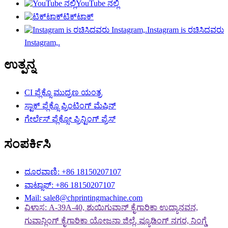
YouTube ನಲ್ಲಿ
ಟಿಕ್‌ಟಾಕ್
Instagram is ರಚಿಸಿದವರು
Instagram,.
ಉತ್ಪನ್ನ
CI ಫ್ಲೆಕ್ಸೊ ಮುದ್ರಣ ಯಂತ್ರ
ಸ್ಟಾಕ್ ಫ್ಲೆಕ್ಸೊ ಪ್ರಿಂಟಿಂಗ್ ಮೆಷಿನ್
ಗೇರ್ಲೆಸ್ ಫ್ಲೆಕ್ಸೋ ಪ್ರಿನ್ಟಿಂಗ್ ಪ್ರೆಸ್
ಸಂಪರ್ಕಿಸಿ
ದೂರವಾಣಿ: +86 18150207107
ವಾಟ್ಸಾಪ್: +86 18150207107
Mail: sale8@chprintingmachine.com
ವಿಳಾಸ: A-39A-40, ಶುಯಿಗುವಾನ್ ಕೈಗಾರಿಕಾ ಉದ್ಯಾನವನ,
ಗುವಾನ್ಲಿಂಗ್ ಕೈಗಾರಿಕಾ ಯೋಜನಾ ಜಿಲ್ಲೆ, ಫ್ಯೂಡಿಂಗ್ ನಗರ, ನಿಂಗ್ಡೆ