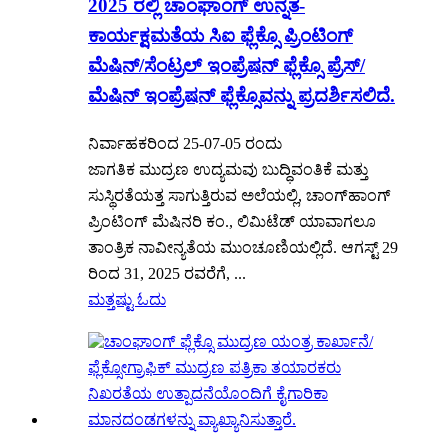
2025 ರಲ್ಲಿ ಚಾಂಘಾಂಗ್ ಉನ್ನತ-
ಕಾರ್ಯಕ್ಷಮತೆಯ ಸಿಐ ಫ್ಲೆಕ್ಸೊ ಪ್ರಿಂಟಿಂಗ್
ಮೆಷಿನ್/ಸೆಂಟ್ರಲ್ ಇಂಪ್ರೆಷನ್ ಫ್ಲೆಕ್ಸೊ ಪ್ರೆಸ್/
ಮೆಷಿನ್ ಇಂಪ್ರೆಷನ್ ಫ್ಲೆಕ್ಸೊವನ್ನು ಪ್ರದರ್ಶಿಸಲಿದೆ.
ನಿರ್ವಾಹಕರಿಂದ 25-07-05 ರಂದು
ಜಾಗತಿಕ ಮುದ್ರಣ ಉದ್ಯಮವು ಬುದ್ಧಿವಂತಿಕೆ ಮತ್ತು
ಸುಸ್ಥಿರತೆಯತ್ತ ಸಾಗುತ್ತಿರುವ ಅಲೆಯಲ್ಲಿ, ಚಾಂಗ್‌ಹಾಂಗ್
ಪ್ರಿಂಟಿಂಗ್ ಮೆಷಿನರಿ ಕಂ., ಲಿಮಿಟೆಡ್ ಯಾವಾಗಲೂ
ತಾಂತ್ರಿಕ ನಾವೀನ್ಯತೆಯ ಮುಂಚೂಣಿಯಲ್ಲಿದೆ. ಆಗಸ್ಟ್ 29
ರಿಂದ 31, 2025 ರವರೆಗೆ, ...
ಮತ್ತಷ್ಟು ಓದು