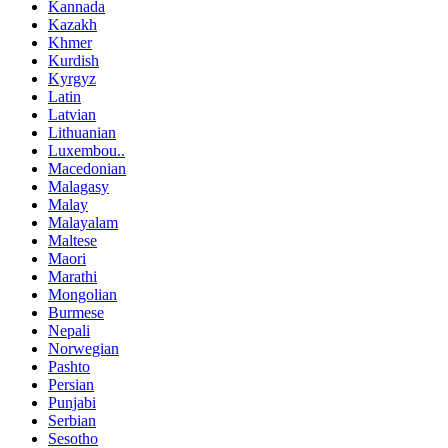
Kannada
Kazakh
Khmer
Kurdish
Kyrgyz
Latin
Latvian
Lithuanian
Luxembou..
Macedonian
Malagasy
Malay
Malayalam
Maltese
Maori
Marathi
Mongolian
Burmese
Nepali
Norwegian
Pashto
Persian
Punjabi
Serbian
Sesotho