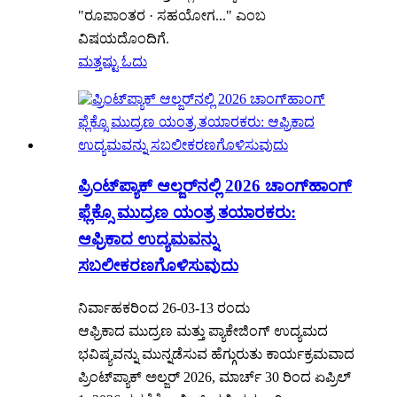
"ರೂಪಾಂತರ · ಸಹಯೋಗ..." ಎಂಬ
ವಿಷಯದೊಂದಿಗೆ.
ಮತ್ತಷ್ಟು ಓದು
ಪ್ರಿಂಟ್‌ಪ್ಯಾಕ್ ಆಲ್ಜರ್‌ನಲ್ಲಿ 2026 ಚಾಂಗ್‌ಹಾಂಗ್
ಫ್ಲೆಕ್ಸೊ ಮುದ್ರಣ ಯಂತ್ರ ತಯಾರಕರು:
ಆಫ್ರಿಕಾದ ಉದ್ಯಮವನ್ನು
ಸಬಲೀಕರಣಗೊಳಿಸುವುದು
ನಿರ್ವಾಹಕರಿಂದ 26-03-13 ರಂದು
ಆಫ್ರಿಕಾದ ಮುದ್ರಣ ಮತ್ತು ಪ್ಯಾಕೇಜಿಂಗ್ ಉದ್ಯಮದ
ಭವಿಷ್ಯವನ್ನು ಮುನ್ನಡೆಸುವ ಹೆಗ್ಗುರುತು ಕಾರ್ಯಕ್ರಮವಾದ
ಪ್ರಿಂಟ್‌ಪ್ಯಾಕ್ ಅಲ್ಜರ್ 2026, ಮಾರ್ಚ್ 30 ರಿಂದ ಏಪ್ರಿಲ್