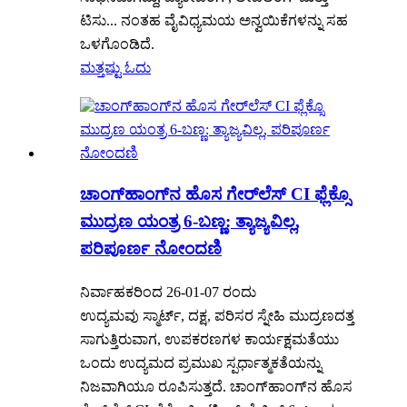
ಟಿಸು... ನಂತಹ ವೈವಿಧ್ಯಮಯ ಅನ್ವಯಿಕೆಗಳನ್ನು ಸಹ
ಒಳಗೊಂಡಿದೆ.
ಮತ್ತಷ್ಟು ಓದು
ಚಾಂಗ್‌ಹಾಂಗ್‌ನ ಹೊಸ ಗೇರ್‌ಲೆಸ್ CI ಫ್ಲೆಕ್ಸೊ
ಮುದ್ರಣ ಯಂತ್ರ 6-ಬಣ್ಣ: ತ್ಯಾಜ್ಯವಿಲ್ಲ,
ಪರಿಪೂರ್ಣ ನೋಂದಣಿ
ನಿರ್ವಾಹಕರಿಂದ 26-01-07 ರಂದು
ಉದ್ಯಮವು ಸ್ಮಾರ್ಟ್, ದಕ್ಷ, ಪರಿಸರ ಸ್ನೇಹಿ ಮುದ್ರಣದತ್ತ
ಸಾಗುತ್ತಿರುವಾಗ, ಉಪಕರಣಗಳ ಕಾರ್ಯಕ್ಷಮತೆಯು
ಒಂದು ಉದ್ಯಮದ ಪ್ರಮುಖ ಸ್ಪರ್ಧಾತ್ಮಕತೆಯನ್ನು
ನಿಜವಾಗಿಯೂ ರೂಪಿಸುತ್ತದೆ. ಚಾಂಗ್‌ಹಾಂಗ್‌ನ ಹೊಸ