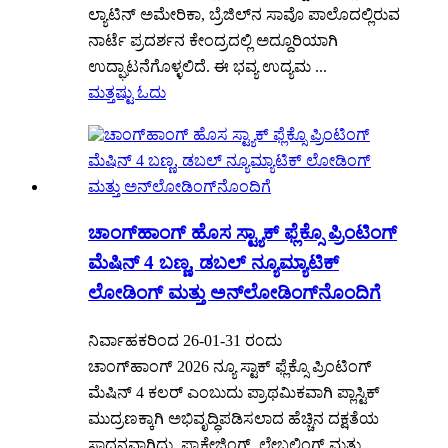
ಲ್ಯಾಟಿನ್ ಅಮೇರಿಕಾ, ಬ್ರೆಜಿಲ್‌ನ ಸಾವೊ ಪಾಲೊದಲ್ಲಿರುವ
ನಾರ್ಟೆ ಪ್ರದರ್ಶನ ಕೇಂದ್ರದಲ್ಲಿ ಅದ್ದೂರಿಯಾಗಿ
ಉದ್ಘಾಟನೆಗೊಳ್ಳಲಿದೆ. ಈ ಭವ್ಯ ಉದ್ಯಮ ...
ಮತ್ತಷ್ಟು ಓದು
ಚಾಂಗ್‌ಹಾಂಗ್ ಹೊಸ ಸ್ಟ್ಯಾಕ್ ಫ್ಲೆಕ್ಸೊ ಪ್ರಿಂಟಿಂಗ್
ಮೆಷಿನ್ 4 ಬಣ್ಣ, ಡಬಲ್ ನ್ಯೂಮ್ಯಾಟಿಕ್
ಲೋಡಿಂಗ್ ಮತ್ತು ಅನ್‌ಲೋಡಿಂಗ್‌ನೊಂದಿಗೆ
ನಿರ್ವಾಹಕರಿಂದ 26-01-31 ರಂದು
ಚಾಂಗ್‌ಹಾಂಗ್ 2026 ನ್ಯೂ ಸ್ಟಾಕ್ ಫ್ಲೆಕ್ಸೊ ಪ್ರಿಂಟಿಂಗ್
ಮೆಷಿನ್ 4 ಕಲರ್ ಎಂಬುದು ಪ್ರಾಥಮಿಕವಾಗಿ ಪ್ಲಾಸ್ಟಿಕ್
ಮುದ್ರಣಕ್ಕಾಗಿ ಅಭಿವೃದ್ಧಿಪಡಿಸಲಾದ ಹೆಚ್ಚಿನ ದಕ್ಷತೆಯ
ಸಾಧನವಾಗಿದ್ದು, ಪ್ಯಾಕೇಜಿಂಗ್, ಲೇಬಲಿಂಗ್ ಮತ್ತು