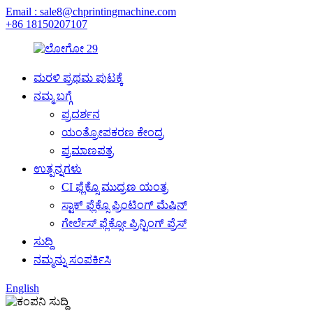
Email : sale8@chprintingmachine.com
+86 18150207107
ಮರಳಿ ಪ್ರಥಮ ಪುಟಕ್ಕೆ
ನಮ್ಮ ಬಗ್ಗೆ
ಪ್ರದರ್ಶನ
ಯಂತ್ರೋಪಕರಣ ಕೇಂದ್ರ
ಪ್ರಮಾಣಪತ್ರ
ಉತ್ಪನ್ನಗಳು
CI ಫ್ಲೆಕ್ಸೊ ಮುದ್ರಣ ಯಂತ್ರ
ಸ್ಟಾಕ್ ಫ್ಲೆಕ್ಸೊ ಪ್ರಿಂಟಿಂಗ್ ಮೆಷಿನ್
ಗೇರ್ಲೆಸ್ ಫ್ಲೆಕ್ಸೋ ಪ್ರಿನ್ಟಿಂಗ್ ಪ್ರೆಸ್
ಸುದ್ದಿ
ನಮ್ಮನ್ನು ಸಂಪರ್ಕಿಸಿ
English