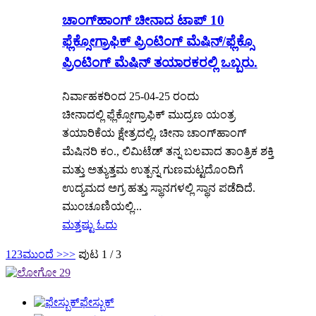
ಚಾಂಗ್‌ಹಾಂಗ್ ಚೀನಾದ ಟಾಪ್ 10
ಫ್ಲೆಕ್ಸೋಗ್ರಾಫಿಕ್ ಪ್ರಿಂಟಿಂಗ್ ಮೆಷಿನ್/ಫ್ಲೆಕ್ಸೊ
ಪ್ರಿಂಟಿಂಗ್ ಮೆಷಿನ್ ತಯಾರಕರಲ್ಲಿ ಒಬ್ಬರು.
ನಿರ್ವಾಹಕರಿಂದ 25-04-25 ರಂದು
ಚೀನಾದಲ್ಲಿ ಫ್ಲೆಕ್ಸೋಗ್ರಾಫಿಕ್ ಮುದ್ರಣ ಯಂತ್ರ
ತಯಾರಿಕೆಯ ಕ್ಷೇತ್ರದಲ್ಲಿ, ಚೀನಾ ಚಾಂಗ್‌ಹಾಂಗ್
ಮೆಷಿನರಿ ಕಂ., ಲಿಮಿಟೆಡ್ ತನ್ನ ಬಲವಾದ ತಾಂತ್ರಿಕ ಶಕ್ತಿ
ಮತ್ತು ಅತ್ಯುತ್ತಮ ಉತ್ಪನ್ನ ಗುಣಮಟ್ಟದೊಂದಿಗೆ
ಉದ್ಯಮದ ಅಗ್ರ ಹತ್ತು ಸ್ಥಾನಗಳಲ್ಲಿ ಸ್ಥಾನ ಪಡೆದಿದೆ.
ಮುಂಚೂಣಿಯಲ್ಲಿ...
ಮತ್ತಷ್ಟು ಓದು
1
2
3
ಮುಂದೆ >
>>
ಪುಟ 1 / 3
ಫೇಸ್ಬುಕ್