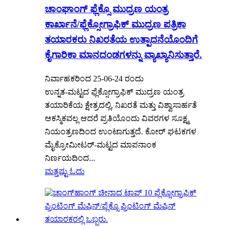
ಚಾಂಘಾಂಗ್ ಫ್ಲೆಕ್ಸೊ ಮುದ್ರಣ ಯಂತ್ರ
ಕಾರ್ಖಾನೆ/ಫ್ಲೆಕ್ಸೋಗ್ರಾಫಿಕ್ ಮುದ್ರಣ ಪತ್ರಿಕಾ
ತಯಾರಕರು ನಿಖರತೆಯ ಉತ್ಪಾದನೆಯೊಂದಿಗೆ
ಕೈಗಾರಿಕಾ ಮಾನದಂಡಗಳನ್ನು ವ್ಯಾಖ್ಯಾನಿಸುತ್ತಾರೆ.
ನಿರ್ವಾಹಕರಿಂದ 25-06-24 ರಂದು
ಉನ್ನತ-ಮಟ್ಟದ ಫ್ಲೆಕ್ಸೋಗ್ರಾಫಿಕ್ ಮುದ್ರಣ ಯಂತ್ರ
ತಯಾರಿಕೆಯ ಕ್ಷೇತ್ರದಲ್ಲಿ, ನಿಖರತೆ ಮತ್ತು ವಿಶ್ವಾಸಾರ್ಹತೆ
ಆಕಸ್ಮಿಕವಲ್ಲ ಆದರೆ ಪ್ರತಿಯೊಂದು ವಿವರಗಳ ಸೂಕ್ಷ್ಮ
ನಿಯಂತ್ರಣದಿಂದ ಉಂಟಾಗುತ್ತದೆ. ಕೋರ್ ಘಟಕಗಳ
ಮೈಕ್ರೋಮೀಟರ್-ಮಟ್ಟದ ಮಾಪನಾಂಕ
ನಿರ್ಣಯದಿಂದ...
ಮತ್ತಷ್ಟು ಓದು