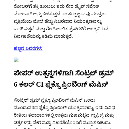
ರೋಲರ್‌ಗೆ ಶಕ್ತಿ ತುಂಬಲು ಇದು ನೇರ ಡ್ರೈವ್ ಸರ್ವೋ
ಮೋಟಾರ್ ಅನ್ನು ಬಳಸುತ್ತದೆ. ಈ ತಂತ್ರಜ್ಞಾನವು ಮುದ್ರಣ
ಪ್ರಕ್ರಿಯೆಯ ಮೇಲೆ ಹೆಚ್ಚು ನಿಖರವಾದ ನಿಯಂತ್ರಣವನ್ನು
ಒದಗಿಸುತ್ತದೆ ಮತ್ತು ಗೇರ್-ಚಾಲಿತ ಪ್ರೆಸ್‌ಗಳಿಗೆ ಅಗತ್ಯವಿರುವ
ನಿರ್ವಹಣೆಯನ್ನು ಕಡಿಮೆ ಮಾಡುತ್ತದೆ.
ಹೆಚ್ಚಿನ ವಿವರಗಳು
ಪೇಪರ್ ಉತ್ಪನ್ನಗಳಿಗಾಗಿ ಸೆಂಟ್ರಲ್ ಡ್ರಮ್
6 ಕಲರ್ CI ಫ್ಲೆಕ್ಸೊ ಪ್ರಿಂಟಿಂಗ್ ಮೆಷಿನ್
ಸೆಂಟ್ರಲ್ ಡ್ರಮ್ ಫ್ಲೆಕ್ಸೊ ಪ್ರಿಂಟಿಂಗ್ ಮೆಷಿನ್ ಒಂದು
ಮುಂದುವರಿದ ಫ್ಲೆಕ್ಸೊ ಪ್ರಿಂಟಿಂಗ್ ಯಂತ್ರವಾಗಿದ್ದು, ಇದು ವಿವಿಧ
ರೀತಿಯ ತಲಾಧಾರಗಳಲ್ಲಿ ಉತ್ತಮ ಗುಣಮಟ್ಟದ ಗ್ರಾಫಿಕ್ಸ್ ಮತ್ತು
ಚಿತ್ರಗಳನ್ನು ವೇಗ ಮತ್ತು ನಿಖರತೆಯೊಂದಿಗೆ ಮುದ್ರಿಸಬಹುದು.