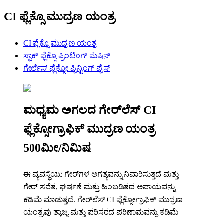
CI ಫ್ಲೆಕ್ಸೊ ಮುದ್ರಣ ಯಂತ್ರ
CI ಫ್ಲೆಕ್ಸೊ ಮುದ್ರಣ ಯಂತ್ರ
ಸ್ಟಾಕ್ ಫ್ಲೆಕ್ಸೊ ಪ್ರಿಂಟಿಂಗ್ ಮೆಷಿನ್
ಗೇರ್ಲೆಸ್ ಫ್ಲೆಕ್ಸೋ ಪ್ರಿನ್ಟಿಂಗ್ ಪ್ರೆಸ್
ಮಧ್ಯಮ ಅಗಲದ ಗೇರ್‌ಲೆಸ್ CI
ಫ್ಲೆಕ್ಸೋಗ್ರಾಫಿಕ್ ಮುದ್ರಣ ಯಂತ್ರ
500ಮೀ/ನಿಮಿಷ
ಈ ವ್ಯವಸ್ಥೆಯು ಗೇರ್‌ಗಳ ಅಗತ್ಯವನ್ನು ನಿವಾರಿಸುತ್ತದೆ ಮತ್ತು
ಗೇರ್ ಸವೆತ, ಘರ್ಷಣೆ ಮತ್ತು ಹಿಂಬಡಿತದ ಅಪಾಯವನ್ನು
ಕಡಿಮೆ ಮಾಡುತ್ತದೆ. ಗೇರ್‌ಲೆಸ್ CI ಫ್ಲೆಕ್ಸೋಗ್ರಾಫಿಕ್ ಮುದ್ರಣ
ಯಂತ್ರವು ತ್ಯಾಜ್ಯ ಮತ್ತು ಪರಿಸರದ ಪರಿಣಾಮವನ್ನು ಕಡಿಮೆ