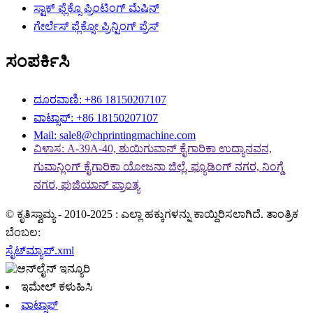
ಸ್ಟಾಕ್ ಫ್ಲೆಕ್ಸೊ ಪ್ರಿಂಟಿಂಗ್ ಮೆಷಿನ್
ಗೇರ್ಲೆಸ್ ಫ್ಲೆಕ್ಸೋ ಪ್ರಿನ್ಟಿಂಗ್ ಪ್ರೆಸ್
ಸಂಪರ್ಕಿಸಿ
ದೂರವಾಣಿ: +86 18150207107
ವಾಟ್ಸಾಪ್: +86 18150207107
Mail: sale8@chprintingmachine.com
ವಿಳಾಸ: A-39A-40, ಶುಯಿಗುವಾನ್ ಕೈಗಾರಿಕಾ ಉದ್ಯಾನವನ,
ಗುವಾನ್ಲಿಂಗ್ ಕೈಗಾರಿಕಾ ಯೋಜನಾ ಜಿಲ್ಲೆ, ಫ್ಯೂಡಿಂಗ್ ನಗರ, ನಿಂಗ್ಡೆ
ನಗರ, ಫುಜಿಯಾನ್ ಪ್ರಾಂತ್ಯ
© ಕೃತಿಸ್ವಾಮ್ಯ - 2010-2025 : ಎಲ್ಲಾ ಹಕ್ಕುಗಳನ್ನು ಕಾಯ್ದಿರಿಸಲಾಗಿದೆ. ತಾಂತ್ರಿಕ
ಬೆಂಬಲ:
ಸೈಟ್‌ಮ್ಯಾಪ್.xml
ಇಮೇಲ್ ಕಳುಹಿಸಿ
ವಾಟ್ಸಾಪ್