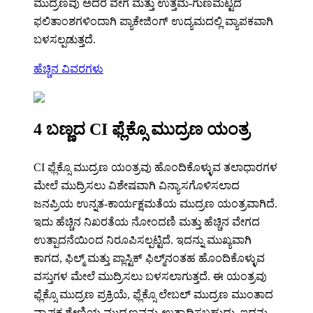
ಮುದ್ರಣವು ಅದರ ವೇಗ ಮತ್ತು ಉತ್ತಮ-ಗುಣಮಟ್ಟದ
ಫಲಿತಾಂಶಗಳಿಂದಾಗಿ ಪ್ಯಾಕೇಜಿಂಗ್ ಉದ್ಯಮದಲ್ಲಿ ವ್ಯಾಪಕವಾಗಿ
ಬಳಸಲ್ಪಡುತ್ತದೆ.
ಹೆಚ್ಚಿನ ವಿವರಗಳು
4 ಬಣ್ಣದ CI ಫ್ಲೆಕ್ಸೊ ಮುದ್ರಣ ಯಂತ್ರ
CI ಫ್ಲೆಕ್ಸೊ ಮುದ್ರಣ ಯಂತ್ರವು ಹೊಂದಿಕೊಳ್ಳುವ ತಲಾಧಾರಗಳ
ಮೇಲೆ ಮುದ್ರಿಸಲು ವಿಶೇಷವಾಗಿ ವಿನ್ಯಾಸಗೊಳಿಸಲಾದ
ಜನಪ್ರಿಯ ಉನ್ನತ-ಕಾರ್ಯಕ್ಷಮತೆಯ ಮುದ್ರಣ ಯಂತ್ರವಾಗಿದೆ.
ಇದು ಹೆಚ್ಚಿನ ನಿಖರತೆಯ ನೋಂದಣಿ ಮತ್ತು ಹೆಚ್ಚಿನ ವೇಗದ
ಉತ್ಪಾದನೆಯಿಂದ ನಿರೂಪಿಸಲ್ಪಟ್ಟಿದೆ. ಇದನ್ನು ಮುಖ್ಯವಾಗಿ
ಕಾಗದ, ಫಿಲ್ಮ್ ಮತ್ತು ಪ್ಲಾಸ್ಟಿಕ್ ಫಿಲ್ಮ್‌ನಂತಹ ಹೊಂದಿಕೊಳ್ಳುವ
ವಸ್ತುಗಳ ಮೇಲೆ ಮುದ್ರಿಸಲು ಬಳಸಲಾಗುತ್ತದೆ. ಈ ಯಂತ್ರವು
ಫ್ಲೆಕ್ಸೊ ಮುದ್ರಣ ಪ್ರಕ್ರಿಯೆ, ಫ್ಲೆಕ್ಸೊ ಲೇಬಲ್ ಮುದ್ರಣ ಮುಂತಾದ
ವ್ಯಾಪಕ ಶ್ರೇಣಿಯ ಮುದ್ರಣವನ್ನು ಉತ್ಪಾದಿಸಬಹುದು. ಇದನ್ನು