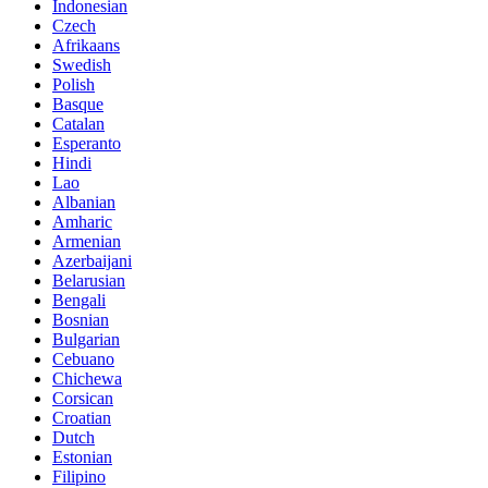
Indonesian
Czech
Afrikaans
Swedish
Polish
Basque
Catalan
Esperanto
Hindi
Lao
Albanian
Amharic
Armenian
Azerbaijani
Belarusian
Bengali
Bosnian
Bulgarian
Cebuano
Chichewa
Corsican
Croatian
Dutch
Estonian
Filipino