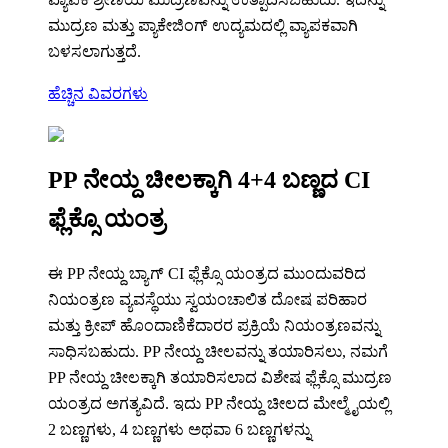
ಮುದ್ರಣ ಮತ್ತು ಪ್ಯಾಕೇಜಿಂಗ್ ಉದ್ಯಮದಲ್ಲಿ ವ್ಯಾಪಕವಾಗಿ
ಬಳಸಲಾಗುತ್ತದೆ.
ಹೆಚ್ಚಿನ ವಿವರಗಳು
PP ನೇಯ್ದ ಚೀಲಕ್ಕಾಗಿ 4+4 ಬಣ್ಣದ CI
ಫ್ಲೆಕ್ಸೊ ಯಂತ್ರ
ಈ PP ನೇಯ್ದ ಬ್ಯಾಗ್ CI ಫ್ಲೆಕ್ಸೊ ಯಂತ್ರದ ಮುಂದುವರಿದ
ನಿಯಂತ್ರಣ ವ್ಯವಸ್ಥೆಯು ಸ್ವಯಂಚಾಲಿತ ದೋಷ ಪರಿಹಾರ
ಮತ್ತು ಕ್ರೀಪ್ ಹೊಂದಾಣಿಕೆದಾರರ ಪ್ರಕ್ರಿಯೆ ನಿಯಂತ್ರಣವನ್ನು
ಸಾಧಿಸಬಹುದು. PP ನೇಯ್ದ ಚೀಲವನ್ನು ತಯಾರಿಸಲು, ನಮಗೆ
PP ನೇಯ್ದ ಚೀಲಕ್ಕಾಗಿ ತಯಾರಿಸಲಾದ ವಿಶೇಷ ಫ್ಲೆಕ್ಸೊ ಮುದ್ರಣ
ಯಂತ್ರದ ಅಗತ್ಯವಿದೆ. ಇದು PP ನೇಯ್ದ ಚೀಲದ ಮೇಲ್ಮೈಯಲ್ಲಿ
2 ಬಣ್ಣಗಳು, 4 ಬಣ್ಣಗಳು ಅಥವಾ 6 ಬಣ್ಣಗಳನ್ನು