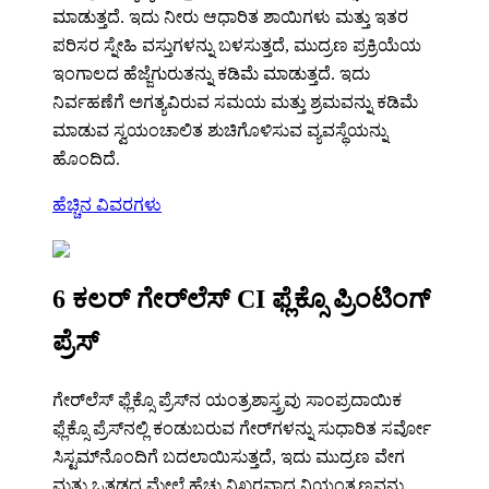
ಮಾಡುತ್ತದೆ. ಇದು ನೀರು ಆಧಾರಿತ ಶಾಯಿಗಳು ಮತ್ತು ಇತರ
ಪರಿಸರ ಸ್ನೇಹಿ ವಸ್ತುಗಳನ್ನು ಬಳಸುತ್ತದೆ, ಮುದ್ರಣ ಪ್ರಕ್ರಿಯೆಯ
ಇಂಗಾಲದ ಹೆಜ್ಜೆಗುರುತನ್ನು ಕಡಿಮೆ ಮಾಡುತ್ತದೆ. ಇದು
ನಿರ್ವಹಣೆಗೆ ಅಗತ್ಯವಿರುವ ಸಮಯ ಮತ್ತು ಶ್ರಮವನ್ನು ಕಡಿಮೆ
ಮಾಡುವ ಸ್ವಯಂಚಾಲಿತ ಶುಚಿಗೊಳಿಸುವ ವ್ಯವಸ್ಥೆಯನ್ನು
ಹೊಂದಿದೆ.
ಹೆಚ್ಚಿನ ವಿವರಗಳು
6 ಕಲರ್ ಗೇರ್‌ಲೆಸ್ CI ಫ್ಲೆಕ್ಸೊ ಪ್ರಿಂಟಿಂಗ್
ಪ್ರೆಸ್
ಗೇರ್‌ಲೆಸ್ ಫ್ಲೆಕ್ಸೊ ಪ್ರೆಸ್‌ನ ಯಂತ್ರಶಾಸ್ತ್ರವು ಸಾಂಪ್ರದಾಯಿಕ
ಫ್ಲೆಕ್ಸೊ ಪ್ರೆಸ್‌ನಲ್ಲಿ ಕಂಡುಬರುವ ಗೇರ್‌ಗಳನ್ನು ಸುಧಾರಿತ ಸರ್ವೋ
ಸಿಸ್ಟಮ್‌ನೊಂದಿಗೆ ಬದಲಾಯಿಸುತ್ತದೆ, ಇದು ಮುದ್ರಣ ವೇಗ
ಮತ್ತು ಒತ್ತಡದ ಮೇಲೆ ಹೆಚ್ಚು ನಿಖರವಾದ ನಿಯಂತ್ರಣವನ್ನು