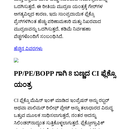
ಒದಗಿಸುತ್ತದೆ. ಈ ರೀತಿಯ ಮುದ್ರಣ ಯಂತ್ರಕ್ಕೆ ಗೇರ್‌ಗಳ
ಅಗತ್ಯವಿಲ್ಲದ ಕಾರಣ, ಇದು ಸಾಂಪ್ರದಾಯಿಕ ಫ್ಲೆಕ್ಸೊ
ಪ್ರೆಸ್‌ಗಳಿಗಿಂತ ಹೆಚ್ಚು ಪರಿಣಾಮಕಾರಿ ಮತ್ತು ನಿಖರವಾದ
ಮುದ್ರಣವನ್ನು ಒದಗಿಸುತ್ತದೆ, ಕಡಿಮೆ ನಿರ್ವಹಣಾ
ವೆಚ್ಚಗಳೊಂದಿಗೆ ಸಂಬಂಧಿಸಿದೆ.
ಹೆಚ್ಚಿನ ವಿವರಗಳು
PP/PE/BOPP ಗಾಗಿ 8 ಬಣ್ಣದ CI ಫ್ಲೆಕ್ಸೊ
ಯಂತ್ರ
CI ಫ್ಲೆಕ್ಸೊ ಮೆಷಿನ್ ಇಂಕ್ ಮಾಡಿದ ಇಂಪ್ರೆಷನ್ ಅನ್ನು ರಬ್ಬರ್
ಅಥವಾ ಪಾಲಿಮರ್ ರಿಲೀಫ್ ಪ್ಲೇಟ್ ಅನ್ನು ತಲಾಧಾರದ ವಿರುದ್ಧ
ಒತ್ತುವ ಮೂಲಕ ಸಾಧಿಸಲಾಗುತ್ತದೆ, ನಂತರ ಅದನ್ನು
ಸಿಲಿಂಡರ್‌ನಾದ್ಯಂತ ಸುತ್ತಿಕೊಳ್ಳಲಾಗುತ್ತದೆ. ಫ್ಲೆಕ್ಸೋಗ್ರಾಫಿಕ್