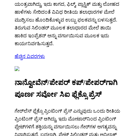
ಯಂತ್ರವಾಗಿದ್ದು, ಇದು ಕಾಗದ, ಫಿಲ್ಮ್, ಪ್ಲಾಸ್ಟಿಕ್ ಮತ್ತು ಲೋಹದ
ಹಾಳೆಗಳು ಸೇರಿದಂತೆ ವಿವಿಧ ರೀತಿಯ ತಲಾಧಾರಗಳ ಮೇಲೆ
ಮುದ್ರಿಸಲು ಹೊಂದಿಕೊಳ್ಳುವ ಉಬ್ಬು ಫಲಕವನ್ನು ಬಳಸುತ್ತದೆ.
ತಿರುಗುವ ಸಿಲಿಂಡರ್ ಮೂಲಕ ತಲಾಧಾರದ ಮೇಲೆ ಶಾಯಿ
ಹಾಕಿದ ಇಂಪ್ರೆಶನ್ ಅನ್ನು ವರ್ಗಾಯಿಸುವ ಮೂಲಕ ಇದು
ಕಾರ್ಯನಿರ್ವಹಿಸುತ್ತದೆ.
ಹೆಚ್ಚಿನ ವಿವರಗಳು
ನಾನ್ವೋವೆನ್/ಪೇಪರ್ ಕಪ್/ಪೇಪರ್‌ಗಾಗಿ
ಪೂರ್ಣ ಸರ್ವೋ ಸಿಐ ಫ್ಲೆಕ್ಸೊ ಪ್ರೆಸ್
ಗೇರ್‌ಲೆಸ್ ಫ್ಲೆಕ್ಸೊ ಪ್ರಿಂಟಿಂಗ್ ಪ್ರೆಸ್ ಎನ್ನುವುದು ಒಂದು ರೀತಿಯ
ಪ್ರಿಂಟಿಂಗ್ ಪ್ರೆಸ್ ಆಗಿದ್ದು, ಇದು ಮೋಟಾರ್‌ನಿಂದ ಪ್ರಿಂಟಿಂಗ್
ಪ್ಲೇಟ್‌ಗಳಿಗೆ ಶಕ್ತಿಯನ್ನು ವರ್ಗಾಯಿಸಲು ಗೇರ್‌ಗಳ ಅಗತ್ಯವನ್ನು
ನಿವಾರಿಸುತ್ತದೆ. ಬದಲಾಗಿ, ಪ್ಲೇಟ್ ಸಿಲಿಂಡರ್ ಮತ್ತು ಅನಿಲಾಕ್ಸ್