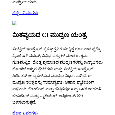
ಮುದ್ರಿಸಬಹುದು.
ಹೆಚ್ಚಿನ ವಿವರಗಳು
ಮಿತವ್ಯಯದ CI ಮುದ್ರಣ ಯಂತ್ರ
ಸೆಂಟ್ರಲ್ ಇಂಪ್ರೆಷನ್ ಫ್ಲೆಕ್ಸೋಗ್ರಫಿಗೆ ಸಂಕ್ಷಿಪ್ತ ರೂಪವಾದ ಫ್ಲೆಕ್ಸೊ
ಪ್ರಿಂಟಿಂಗ್ ಮೆಷಿನ್, ವಿವಿಧ ವಸ್ತುಗಳ ಮೇಲೆ ಉತ್ತಮ
ಗುಣಮಟ್ಟದ, ದೊಡ್ಡ ಪ್ರಮಾಣದ ಮುದ್ರಣಗಳನ್ನು ಉತ್ಪಾದಿಸಲು
ಹೊಂದಿಕೊಳ್ಳುವ ಪ್ಲೇಟ್‌ಗಳು ಮತ್ತು ಸೆಂಟ್ರಲ್ ಇಂಪ್ರೆಷನ್
ಸಿಲಿಂಡರ್ ಅನ್ನು ಬಳಸುವ ಮುದ್ರಣ ವಿಧಾನವಾಗಿದೆ. ಈ
ಮುದ್ರಣ ತಂತ್ರವನ್ನು ಸಾಮಾನ್ಯವಾಗಿ ಆಹಾರ ಪ್ಯಾಕೇಜಿಂಗ್,
ಪಾನೀಯ ಲೇಬಲಿಂಗ್ ಮತ್ತು ಹೆಚ್ಚಿನವುಗಳನ್ನು ಒಳಗೊಂಡಂತೆ
ಲೇಬಲಿಂಗ್ ಮತ್ತು ಪ್ಯಾಕೇಜಿಂಗ್ ಅಪ್ಲಿಕೇಶನ್‌ಗಳಿಗೆ
ಬಳಸಲಾಗುತ್ತದೆ.
ಹೆಚ್ಚಿನ ವಿವರಗಳು