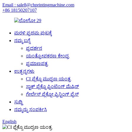
Email : sale8@chprintingmachine.com
+86 18150207107
ಮರಳಿ ಪ್ರಥಮ ಪುಟಕ್ಕೆ
ನಮ್ಮ ಬಗ್ಗೆ
ಪ್ರದರ್ಶನ
ಯಂತ್ರೋಪಕರಣ ಕೇಂದ್ರ
ಪ್ರಮಾಣಪತ್ರ
ಉತ್ಪನ್ನಗಳು
CI ಫ್ಲೆಕ್ಸೊ ಮುದ್ರಣ ಯಂತ್ರ
ಸ್ಟಾಕ್ ಫ್ಲೆಕ್ಸೊ ಪ್ರಿಂಟಿಂಗ್ ಮೆಷಿನ್
ಗೇರ್ಲೆಸ್ ಫ್ಲೆಕ್ಸೋ ಪ್ರಿನ್ಟಿಂಗ್ ಪ್ರೆಸ್
ಸುದ್ದಿ
ನಮ್ಮನ್ನು ಸಂಪರ್ಕಿಸಿ
English