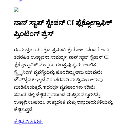
ನಾನ್ ಸ್ಟಾಪ್ ಸ್ಟೇಷನ್ CI ಫ್ಲೆಕ್ಸೋಗ್ರಾಫಿಕ್
ಪ್ರಿಂಟಿಂಗ್ ಪ್ರೆಸ್
ಈ ಮುದ್ರಣ ಯಂತ್ರದ ಪ್ರಮುಖ ಪ್ರಯೋಜನವೆಂದರೆ ಅದರ
ತಡೆರಹಿತ ಉತ್ಪಾದನಾ ಸಾಮರ್ಥ್ಯ. ನಾನ್ ಸ್ಟಾಪ್ ಸ್ಟೇಷನ್ CI
ಫ್ಲೆಕ್ಸೋಗ್ರಾಫಿಕ್ ಮುದ್ರಣ ಯಂತ್ರವು ಸ್ವಯಂಚಾಲಿತ
ಸ್ಪ್ಲೈಸಿಂಗ್ ವ್ಯವಸ್ಥೆಯನ್ನು ಹೊಂದಿದ್ದು ಅದು ಯಾವುದೇ
ಡೌನ್‌ಟೈಮ್ ಇಲ್ಲದೆ ನಿರಂತರವಾಗಿ ಮುದ್ರಿಸಲು ಅನುವು
ಮಾಡಿಕೊಡುತ್ತದೆ. ಇದರರ್ಥ ವ್ಯವಹಾರಗಳು ಕಡಿಮೆ
ಸಮಯದಲ್ಲಿ ಹೆಚ್ಚಿನ ಪ್ರಮಾಣದ ಮುದ್ರಿತ ವಸ್ತುಗಳನ್ನು
ಉತ್ಪಾದಿಸಬಹುದು, ಉತ್ಪಾದಕತೆ ಮತ್ತು ಲಾಭದಾಯಕತೆಯನ್ನು
ಹೆಚ್ಚಿಸುತ್ತದೆ.
ಹೆಚ್ಚಿನ ವಿವರಗಳು