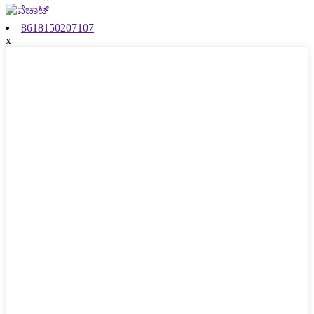
8618150207107
x