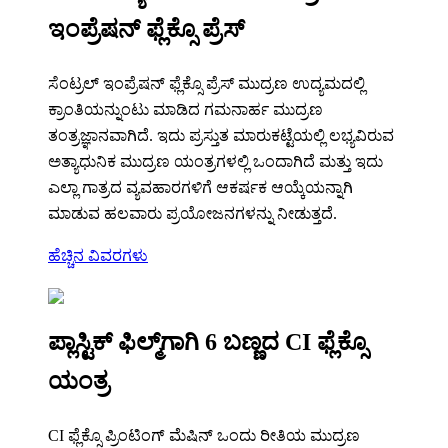
ಇಂಪ್ರೆಷನ್ ಫ್ಲೆಕ್ಸೊ ಪ್ರೆಸ್
ಸೆಂಟ್ರಲ್ ಇಂಪ್ರೆಷನ್ ಫ್ಲೆಕ್ಸೊ ಪ್ರೆಸ್ ಮುದ್ರಣ ಉದ್ಯಮದಲ್ಲಿ
ಕ್ರಾಂತಿಯನ್ನುಂಟು ಮಾಡಿದ ಗಮನಾರ್ಹ ಮುದ್ರಣ
ತಂತ್ರಜ್ಞಾನವಾಗಿದೆ. ಇದು ಪ್ರಸ್ತುತ ಮಾರುಕಟ್ಟೆಯಲ್ಲಿ ಲಭ್ಯವಿರುವ
ಅತ್ಯಾಧುನಿಕ ಮುದ್ರಣ ಯಂತ್ರಗಳಲ್ಲಿ ಒಂದಾಗಿದೆ ಮತ್ತು ಇದು
ಎಲ್ಲಾ ಗಾತ್ರದ ವ್ಯವಹಾರಗಳಿಗೆ ಆಕರ್ಷಕ ಆಯ್ಕೆಯನ್ನಾಗಿ
ಮಾಡುವ ಹಲವಾರು ಪ್ರಯೋಜನಗಳನ್ನು ನೀಡುತ್ತದೆ.
ಹೆಚ್ಚಿನ ವಿವರಗಳು
ಪ್ಲಾಸ್ಟಿಕ್ ಫಿಲ್ಮ್‌ಗಾಗಿ 6 ​​ಬಣ್ಣದ CI ಫ್ಲೆಕ್ಸೊ
ಯಂತ್ರ
CI ಫ್ಲೆಕ್ಸೊ ಪ್ರಿಂಟಿಂಗ್ ಮೆಷಿನ್ ಒಂದು ರೀತಿಯ ಮುದ್ರಣ