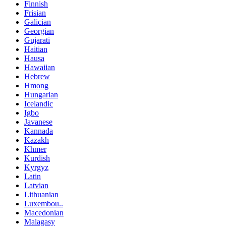
Finnish
Frisian
Galician
Georgian
Gujarati
Haitian
Hausa
Hawaiian
Hebrew
Hmong
Hungarian
Icelandic
Igbo
Javanese
Kannada
Kazakh
Khmer
Kurdish
Kyrgyz
Latin
Latvian
Lithuanian
Luxembou..
Macedonian
Malagasy