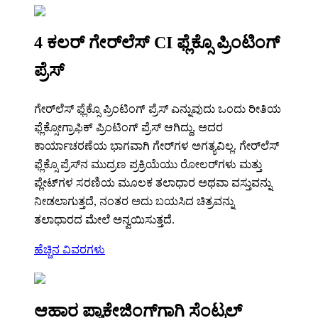
4 ಕಲರ್ ಗೇರ್‌ಲೆಸ್ CI ಫ್ಲೆಕ್ಸೊ ಪ್ರಿಂಟಿಂಗ್
ಪ್ರೆಸ್
ಗೇರ್‌ಲೆಸ್ ಫ್ಲೆಕ್ಸೊ ಪ್ರಿಂಟಿಂಗ್ ಪ್ರೆಸ್ ಎನ್ನುವುದು ಒಂದು ರೀತಿಯ
ಫ್ಲೆಕ್ಸೋಗ್ರಾಫಿಕ್ ಪ್ರಿಂಟಿಂಗ್ ಪ್ರೆಸ್ ಆಗಿದ್ದು, ಅದರ
ಕಾರ್ಯಾಚರಣೆಯ ಭಾಗವಾಗಿ ಗೇರ್‌ಗಳ ಅಗತ್ಯವಿಲ್ಲ. ಗೇರ್‌ಲೆಸ್
ಫ್ಲೆಕ್ಸೊ ಪ್ರೆಸ್‌ನ ಮುದ್ರಣ ಪ್ರಕ್ರಿಯೆಯು ರೋಲರ್‌ಗಳು ಮತ್ತು
ಪ್ಲೇಟ್‌ಗಳ ಸರಣಿಯ ಮೂಲಕ ತಲಾಧಾರ ಅಥವಾ ವಸ್ತುವನ್ನು
ನೀಡಲಾಗುತ್ತದೆ, ನಂತರ ಅದು ಬಯಸಿದ ಚಿತ್ರವನ್ನು
ತಲಾಧಾರದ ಮೇಲೆ ಅನ್ವಯಿಸುತ್ತದೆ.
ಹೆಚ್ಚಿನ ವಿವರಗಳು
ಆಹಾರ ಪ್ಯಾಕೇಜಿಂಗ್‌ಗಾಗಿ ಸೆಂಟ್ರಲ್