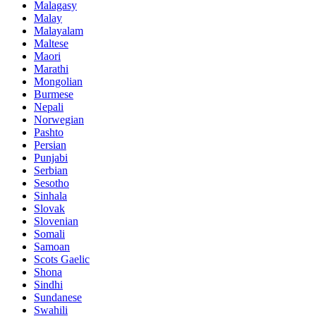
Malagasy
Malay
Malayalam
Maltese
Maori
Marathi
Mongolian
Burmese
Nepali
Norwegian
Pashto
Persian
Punjabi
Serbian
Sesotho
Sinhala
Slovak
Slovenian
Somali
Samoan
Scots Gaelic
Shona
Sindhi
Sundanese
Swahili