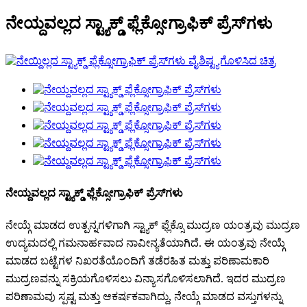
ನೇಯ್ದವಲ್ಲದ ಸ್ಟ್ಯಾಕ್ಡ್ ಫ್ಲೆಕ್ಸೋಗ್ರಾಫಿಕ್ ಪ್ರೆಸ್‌ಗಳು
ನೇಯ್ದವಲ್ಲದ ಸ್ಟ್ಯಾಕ್ಡ್ ಫ್ಲೆಕ್ಸೋಗ್ರಾಫಿಕ್ ಪ್ರೆಸ್‌ಗಳು
ನೇಯ್ಗೆ ಮಾಡದ ಉತ್ಪನ್ನಗಳಿಗಾಗಿ ಸ್ಟ್ಯಾಕ್ ಫ್ಲೆಕ್ಸೊ ಮುದ್ರಣ ಯಂತ್ರವು ಮುದ್ರಣ
ಉದ್ಯಮದಲ್ಲಿ ಗಮನಾರ್ಹವಾದ ನಾವೀನ್ಯತೆಯಾಗಿದೆ. ಈ ಯಂತ್ರವು ನೇಯ್ಗೆ
ಮಾಡದ ಬಟ್ಟೆಗಳ ನಿಖರತೆಯೊಂದಿಗೆ ತಡೆರಹಿತ ಮತ್ತು ಪರಿಣಾಮಕಾರಿ
ಮುದ್ರಣವನ್ನು ಸಕ್ರಿಯಗೊಳಿಸಲು ವಿನ್ಯಾಸಗೊಳಿಸಲಾಗಿದೆ. ಇದರ ಮುದ್ರಣ
ಪರಿಣಾಮವು ಸ್ಪಷ್ಟ ಮತ್ತು ಆಕರ್ಷಕವಾಗಿದ್ದು, ನೇಯ್ಗೆ ಮಾಡದ ವಸ್ತುಗಳನ್ನು