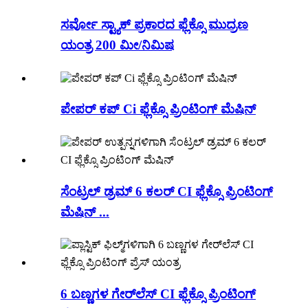
ಸರ್ವೋ ಸ್ಟ್ಯಾಕ್ ಪ್ರಕಾರದ ಫ್ಲೆಕ್ಸೊ ಮುದ್ರಣ
ಯಂತ್ರ 200 ಮೀ/ನಿಮಿಷ
ಪೇಪರ್ ಕಪ್ Ci ಫ್ಲೆಕ್ಸೊ ಪ್ರಿಂಟಿಂಗ್ ಮೆಷಿನ್
ಸೆಂಟ್ರಲ್ ಡ್ರಮ್ 6 ಕಲರ್ CI ಫ್ಲೆಕ್ಸೊ ಪ್ರಿಂಟಿಂಗ್
ಮೆಷಿನ್ ...
6 ಬಣ್ಣಗಳ ಗೇರ್‌ಲೆಸ್ CI ಫ್ಲೆಕ್ಸೊ ಪ್ರಿಂಟಿಂಗ್