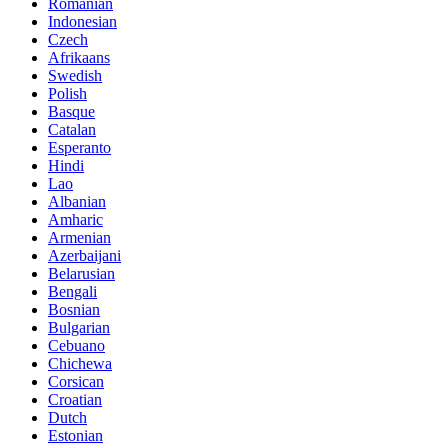
Romanian
Indonesian
Czech
Afrikaans
Swedish
Polish
Basque
Catalan
Esperanto
Hindi
Lao
Albanian
Amharic
Armenian
Azerbaijani
Belarusian
Bengali
Bosnian
Bulgarian
Cebuano
Chichewa
Corsican
Croatian
Dutch
Estonian