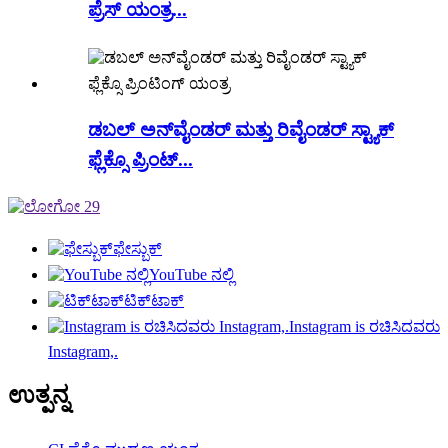
ಪ್ರೆಸ್ ಯಂತ್ರ...
ಡಬಲ್ ಅನ್‌ವೈಂಡರ್ ಮತ್ತು ರಿವೈಂಡರ್ ಸ್ಟ್ಯಾಕ್
ಫ್ಲೆಕ್ಸೊ ಪ್ರಿಂಟ್...
ಫೇಸ್ಬುಕ್
YouTube ನಲ್ಲಿ
ಟಿಕ್‌ಟಾಕ್
Instagram is ರಚಿಸಿದವರು
Instagram,.
ಉತ್ಪನ್ನ