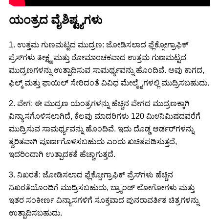
ಯಂತ್ರದ ವೈಶಿಷ್ಟ್ಯಗಳು
1. ಉತ್ತಮ ಗುಣಮಟ್ಟದ ಮುದ್ರಣ: ಜೋಡಿಸಲಾದ ಫ್ಲೆಕ್ಸೋಗ್ರಾಫಿಕ್
ಪ್ರೆಸ್‌ಗಳು ತೀಕ್ಷ್ಣ ಮತ್ತು ರೋಮಾಂಚಕವಾದ ಉತ್ತಮ ಗುಣಮಟ್ಟದ
ಮುದ್ರಣಗಳನ್ನು ಉತ್ಪಾದಿಸುವ ಸಾಮರ್ಥ್ಯವನ್ನು ಹೊಂದಿವೆ. ಅವು ಕಾಗದ,
ಫಿಲ್ಮ್ ಮತ್ತು ಫಾಯಿಲ್ ಸೇರಿದಂತೆ ವಿವಿಧ ಮೇಲ್ಮೈಗಳಲ್ಲಿ ಮುದ್ರಿಸಬಹುದು.
2. ವೇಗ: ಈ ಮುದ್ರಣ ಯಂತ್ರಗಳನ್ನು ಹೆಚ್ಚಿನ ವೇಗದ ಮುದ್ರಣಕ್ಕಾಗಿ
ವಿನ್ಯಾಸಗೊಳಿಸಲಾಗಿದೆ, ಕೆಲವು ಮಾದರಿಗಳು 120 ಮೀ/ನಿಮಿಷದವರೆಗೆ
ಮುದ್ರಿಸುವ ಸಾಮರ್ಥ್ಯವನ್ನು ಹೊಂದಿವೆ. ಇದು ದೊಡ್ಡ ಆರ್ಡರ್‌ಗಳನ್ನು
ತ್ವರಿತವಾಗಿ ಪೂರ್ಣಗೊಳಿಸಬಹುದು ಎಂದು ಖಚಿತಪಡಿಸುತ್ತದೆ,
ಇದರಿಂದಾಗಿ ಉತ್ಪಾದಕತೆ ಹೆಚ್ಚಾಗುತ್ತದೆ.
3. ನಿಖರತೆ: ಜೋಡಿಸಲಾದ ಫ್ಲೆಕ್ಸೋಗ್ರಾಫಿಕ್ ಪ್ರೆಸ್‌ಗಳು ಹೆಚ್ಚಿನ
ನಿಖರತೆಯೊಂದಿಗೆ ಮುದ್ರಿಸಬಹುದು, ಬ್ರ್ಯಾಂಡ್ ಲೋಗೋಗಳು ಮತ್ತು
ಇತರ ಸಂಕೀರ್ಣ ವಿನ್ಯಾಸಗಳಿಗೆ ಸೂಕ್ತವಾದ ಪುನರಾವರ್ತಿತ ಚಿತ್ರಗಳನ್ನು
ಉತ್ಪಾದಿಸಬಹುದು.