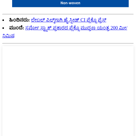
ಹಿಂದಿನದು:
ಲೇಬಲ್ ಫಿಲ್ಮ್‌ಗಾಗಿ ಹೈ ಸ್ಪೀಡ್ CI ಫ್ಲೆಕ್ಸೊ ಪ್ರೆಸ್
ಮುಂದೆ:
ಸರ್ವೋ ಸ್ಟ್ಯಾಕ್ ಪ್ರಕಾರದ ಫ್ಲೆಕ್ಸೊ ಮುದ್ರಣ ಯಂತ್ರ 200 ಮೀ/
ನಿಮಿಷ