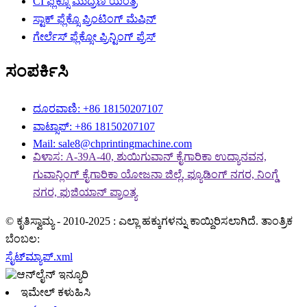
CI ಫ್ಲೆಕ್ಸೊ ಮುದ್ರಣ ಯಂತ್ರ
ಸ್ಟಾಕ್ ಫ್ಲೆಕ್ಸೊ ಪ್ರಿಂಟಿಂಗ್ ಮೆಷಿನ್
ಗೇರ್ಲೆಸ್ ಫ್ಲೆಕ್ಸೋ ಪ್ರಿನ್ಟಿಂಗ್ ಪ್ರೆಸ್
ಸಂಪರ್ಕಿಸಿ
ದೂರವಾಣಿ: +86 18150207107
ವಾಟ್ಸಾಪ್: +86 18150207107
Mail: sale8@chprintingmachine.com
ವಿಳಾಸ: A-39A-40, ಶುಯಿಗುವಾನ್ ಕೈಗಾರಿಕಾ ಉದ್ಯಾನವನ,
ಗುವಾನ್ಲಿಂಗ್ ಕೈಗಾರಿಕಾ ಯೋಜನಾ ಜಿಲ್ಲೆ, ಫ್ಯೂಡಿಂಗ್ ನಗರ, ನಿಂಗ್ಡೆ
ನಗರ, ಫುಜಿಯಾನ್ ಪ್ರಾಂತ್ಯ
© ಕೃತಿಸ್ವಾಮ್ಯ - 2010-2025 : ಎಲ್ಲಾ ಹಕ್ಕುಗಳನ್ನು ಕಾಯ್ದಿರಿಸಲಾಗಿದೆ. ತಾಂತ್ರಿಕ
ಬೆಂಬಲ:
ಸೈಟ್‌ಮ್ಯಾಪ್.xml
ಇಮೇಲ್ ಕಳುಹಿಸಿ