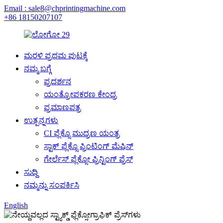
Email : sale8@chprintingmachine.com
+86 18150207107
ಮರಳಿ ಪ್ರಥಮ ಪುಟಕ್ಕೆ
ನಮ್ಮ ಬಗ್ಗೆ
ಪ್ರದರ್ಶನ
ಯಂತ್ರೋಪಕರಣ ಕೇಂದ್ರ
ಪ್ರಮಾಣಪತ್ರ
ಉತ್ಪನ್ನಗಳು
CI ಫ್ಲೆಕ್ಸೊ ಮುದ್ರಣ ಯಂತ್ರ
ಸ್ಟಾಕ್ ಫ್ಲೆಕ್ಸೊ ಪ್ರಿಂಟಿಂಗ್ ಮೆಷಿನ್
ಗೇರ್ಲೆಸ್ ಫ್ಲೆಕ್ಸೋ ಪ್ರಿನ್ಟಿಂಗ್ ಪ್ರೆಸ್
ಸುದ್ದಿ
ನಮ್ಮನ್ನು ಸಂಪರ್ಕಿಸಿ
English