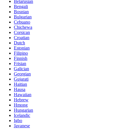
Belarusian
Bengali
Bosnian
Bulgarian
Cebuano
Chichewa
Corsican
Croatian
Dutch
Estonian
Filipino
Finnish
Frisian
Galician
Georgian
Gujarati
Haitian
Hausa
Hawaiian
Hebrew
Hmong
Hungarian
Icelandic
Igbo
Javanese