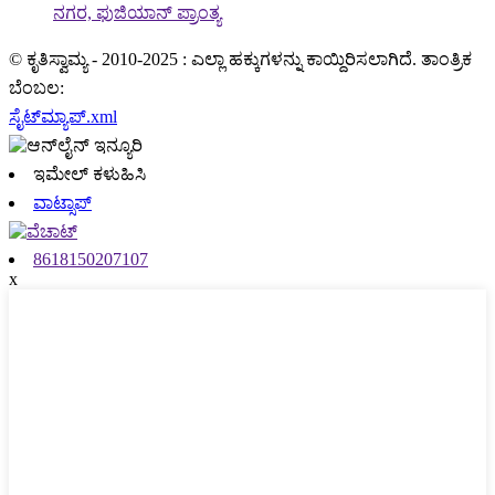
ನಗರ, ಫುಜಿಯಾನ್ ಪ್ರಾಂತ್ಯ
© ಕೃತಿಸ್ವಾಮ್ಯ - 2010-2025 : ಎಲ್ಲಾ ಹಕ್ಕುಗಳನ್ನು ಕಾಯ್ದಿರಿಸಲಾಗಿದೆ. ತಾಂತ್ರಿಕ
ಬೆಂಬಲ:
ಸೈಟ್‌ಮ್ಯಾಪ್.xml
ಇಮೇಲ್ ಕಳುಹಿಸಿ
ವಾಟ್ಸಾಪ್
8618150207107
x