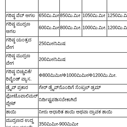
600J-S
800J-S
1000J-S
1200J-S
ಮಾದರಿ
ಪರಿಚಯ
ಪರಿಚಯ
ಪರಿಚಯ
ಪರಿಚಯ
ಗರಿಷ್ಠ ವೆಬ್ ಅಗಲ
650ಮಿ.ಮೀ
850ಮಿ.ಮೀ
1050ಮಿ.ಮೀ
1250ಮಿ.
ಗರಿಷ್ಠ ಮುದ್ರಣ
600ಮಿ.ಮೀ
800ಮಿ.ಮೀ.
1000ಮಿ.ಮೀ.
1200ಮಿ.ಮ
ಅಗಲ
ಗರಿಷ್ಠ ಯಂತ್ರದ
250ಮೀ/ನಿಮಿಷ
ವೇಗ
ಗರಿಷ್ಠ ಮುದ್ರಣ
200ಮೀ/ನಿಮಿಷ
ವೇಗ
ಗರಿಷ್ಠ ಬಿಚ್ಚುವಿಕೆ/
Φ
800ಮಿಮೀ/
Φ
1000ಮಿಮೀ/
Φ
1200ಮಿ.ಮೀ.
ರಿವೈಂಡ್ ವ್ಯಾಸ.
ಡ್ರೈವ್ ಪ್ರಕಾರ
ಗೇರ್ ಡ್ರೈವ್‌ನೊಂದಿಗೆ ಸೆಂಟ್ರಲ್ ಡ್ರಮ್
ಫೋಟೊಪಾಲಿಮರ್
ನಿರ್ದಿಷ್ಟಪಡಿಸಬೇಕಾಗಿದೆ
ಪ್ಲೇಟ್
ಶಾಯಿ
ನೀರು ಆಧಾರಿತ ಶಾಯಿ ಅಥವಾ ದ್ರಾವಕ ಶಾಯಿ
ಮುದ್ರಣದ ಉದ್ದ
350ಮಿಮೀ-900ಮಿಮೀ