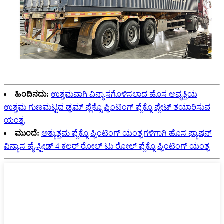
ಹಿಂದಿನದು:
ಉತ್ತಮವಾಗಿ ವಿನ್ಯಾಸಗೊಳಿಸಲಾದ ಹೊಸ ಆವೃತ್ತಿಯ
ಉತ್ತಮ ಗುಣಮಟ್ಟದ ಡ್ರಮ್ ಫ್ಲೆಕ್ಸೊ ಪ್ರಿಂಟಿಂಗ್ ಫ್ಲೆಕ್ಸೊ ಪ್ಲೇಟ್ ತಯಾರಿಸುವ
ಯಂತ್ರ
ಮುಂದೆ:
ಅತ್ಯುತ್ತಮ ಫ್ಲೆಕ್ಸೊ ಪ್ರಿಂಟಿಂಗ್ ಯಂತ್ರಗಳಿಗಾಗಿ ಹೊಸ ಫ್ಯಾಷನ್
ವಿನ್ಯಾಸ ಹೈ-ಸ್ಪೀಡ್ 4 ಕಲರ್ ರೋಲ್ ಟು ರೋಲ್ ಫ್ಲೆಕ್ಸೊ ಪ್ರಿಂಟಿಂಗ್ ಯಂತ್ರ