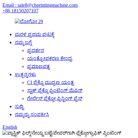
Email : sale8@chprintingmachine.com
+86 18150207107
ಮರಳಿ ಪ್ರಥಮ ಪುಟಕ್ಕೆ
ನಮ್ಮ ಬಗ್ಗೆ
ಪ್ರದರ್ಶನ
ಯಂತ್ರೋಪಕರಣ ಕೇಂದ್ರ
ಪ್ರಮಾಣಪತ್ರ
ಉತ್ಪನ್ನಗಳು
CI ಫ್ಲೆಕ್ಸೊ ಮುದ್ರಣ ಯಂತ್ರ
ಸ್ಟಾಕ್ ಫ್ಲೆಕ್ಸೊ ಪ್ರಿಂಟಿಂಗ್ ಮೆಷಿನ್
ಗೇರ್ಲೆಸ್ ಫ್ಲೆಕ್ಸೋ ಪ್ರಿನ್ಟಿಂಗ್ ಪ್ರೆಸ್
ಸುದ್ದಿ
ನಮ್ಮನ್ನು ಸಂಪರ್ಕಿಸಿ
English