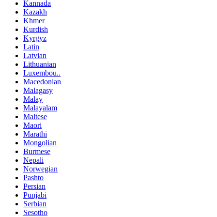
Kannada
Kazakh
Khmer
Kurdish
Kyrgyz
Latin
Latvian
Lithuanian
Luxembou..
Macedonian
Malagasy
Malay
Malayalam
Maltese
Maori
Marathi
Mongolian
Burmese
Nepali
Norwegian
Pashto
Persian
Punjabi
Serbian
Sesotho