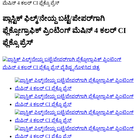
ಪ್ಲಾಸ್ಟಿಕ್ ಫಿಲ್ಮ್/ನೇಯ್ದ ಬಟ್ಟೆ/ಪೇಪರ್‌ಗಾಗಿ
ಫ್ಲೆಕ್ಸೋಗ್ರಾಫಿಕ್ ಪ್ರಿಂಟಿಂಗ್ ಮೆಷಿನ್ 4 ಕಲರ್ CI
ಫ್ಲೆಕ್ಸೊ ಪ್ರೆಸ್