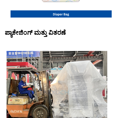
ಪ್ಯಾಕೇಜಿಂಗ್ ಮತ್ತು ವಿತರಣೆ