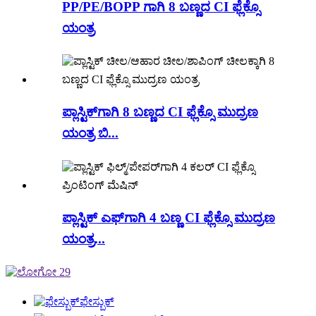
PP/PE/BOPP ಗಾಗಿ 8 ಬಣ್ಣದ CI ಫ್ಲೆಕ್ಸೊ
ಯಂತ್ರ
ಪ್ಲಾಸ್ಟಿಕ್‌ಗಾಗಿ 8 ಬಣ್ಣದ CI ಫ್ಲೆಕ್ಸೊ ಮುದ್ರಣ
ಯಂತ್ರ ಬಿ...
ಪ್ಲಾಸ್ಟಿಕ್ ಎಫ್‌ಗಾಗಿ 4 ಬಣ್ಣ CI ಫ್ಲೆಕ್ಸೊ ಮುದ್ರಣ
ಯಂತ್ರ...
ಫೇಸ್ಬುಕ್