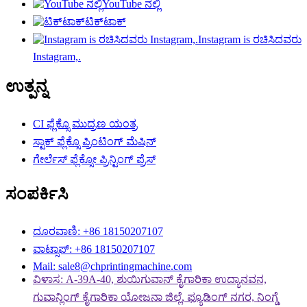
YouTube ನಲ್ಲಿ
ಟಿಕ್‌ಟಾಕ್
Instagram is ರಚಿಸಿದವರು
Instagram,.
ಉತ್ಪನ್ನ
CI ಫ್ಲೆಕ್ಸೊ ಮುದ್ರಣ ಯಂತ್ರ
ಸ್ಟಾಕ್ ಫ್ಲೆಕ್ಸೊ ಪ್ರಿಂಟಿಂಗ್ ಮೆಷಿನ್
ಗೇರ್ಲೆಸ್ ಫ್ಲೆಕ್ಸೋ ಪ್ರಿನ್ಟಿಂಗ್ ಪ್ರೆಸ್
ಸಂಪರ್ಕಿಸಿ
ದೂರವಾಣಿ: +86 18150207107
ವಾಟ್ಸಾಪ್: +86 18150207107
Mail: sale8@chprintingmachine.com
ವಿಳಾಸ: A-39A-40, ಶುಯಿಗುವಾನ್ ಕೈಗಾರಿಕಾ ಉದ್ಯಾನವನ,
ಗುವಾನ್ಲಿಂಗ್ ಕೈಗಾರಿಕಾ ಯೋಜನಾ ಜಿಲ್ಲೆ, ಫ್ಯೂಡಿಂಗ್ ನಗರ, ನಿಂಗ್ಡೆ