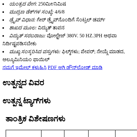
ಯಂತ್ರದ ವೇಗ:
250ಮೀ/ನಿಮಿಷ
ಮುದ್ರಣ ಡೆಕ್‌ಗಳ ಸಂಖ್ಯೆ:
4/6/8
ಡ್ರೈವ್ ವಿಧಾನ:
ಗೇರ್ ಡ್ರೈವ್‌ನೊಂದಿಗೆ ಸೆಂಟ್ರಲ್ ಡರ್ಮ್
ಶಾಖದ ಮೂಲ:
ವಿದ್ಯುತ್ ತಾಪನ
ವಿದ್ಯುತ್ ಸರಬರಾಜು:
ವೋಲ್ಟೇಜ್ 380V. 50 HZ.3PH ಅಥವಾ
ನಿರ್ದಿಷ್ಟಪಡಿಸಬೇಕು
ಮುಖ್ಯ ಸಂಸ್ಕರಿಸಿದ ವಸ್ತುಗಳು:
ಫಿಲ್ಮ್‌ಗಳು; ಪೇಪರ್; ನೇಯ್ಗೆ ಮಾಡದ,
ಅಲ್ಯೂಮಿನಿಯಂ ಫಾಯಿಲ್
ನಮಗೆ ಇಮೇಲ್ ಕಳುಹಿಸಿ
PDF ಆಗಿ ಡೌನ್‌ಲೋಡ್ ಮಾಡಿ
ಉತ್ಪನ್ನದ ವಿವರ
ಉತ್ಪನ್ನ ಟ್ಯಾಗ್‌ಗಳು
ತಾಂತ್ರಿಕ ವಿಶೇಷಣಗಳು
CHCI4-
CHCI4-
CHCI4-
CHCI4-