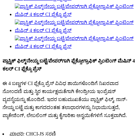
ಪ್ಲಾಸ್ಟಿಕ್ ಫಿಲ್ಮ್/ನೇಯ್ದ ಬಟ್ಟೆ/ಪೇಪರ್‌ಗಾಗಿ ಫ್ಲೆಕ್ಸೋಗ್ರಾಫಿಕ್ ಪ್ರಿಂಟಿಂಗ್ ಮೆಷಿನ್ 4
ಕಲರ್ CI ಫ್ಲೆಕ್ಸೊ ಪ್ರೆಸ್
ಈ 4 ಬಣ್ಣಗಳ CI ಫ್ಲೆಕ್ಸೊ ಪ್ರೆಸ್ ವಿವಿಧ ಶಾಯಿಗಳೊಂದಿಗೆ ನಿಖರವಾದ
ನೋಂದಣಿ ಮತ್ತು ಸ್ಥಿರ ಕಾರ್ಯಕ್ಷಮತೆಗಾಗಿ ಕೇಂದ್ರೀಯ ಇಂಪ್ರೆಷನ್
ವ್ಯವಸ್ಥೆಯನ್ನು ಹೊಂದಿದೆ. ಇದರ ಬಹುಮುಖತೆಯು ಪ್ಲಾಸ್ಟಿಕ್ ಫಿಲ್ಮ್, ನಾನ್-
ನೇಯ್ದ ಬಟ್ಟೆ ಮತ್ತು ಕಾಗದದಂತಹ ತಲಾಧಾರಗಳನ್ನು ನಿಭಾಯಿಸುತ್ತದೆ,
ಪ್ಯಾಕೇಜಿಂಗ್, ಲೇಬಲಿಂಗ್ ಮತ್ತು ಕೈಗಾರಿಕಾ ಅನ್ವಯಿಕೆಗಳಿಗೆ ಸೂಕ್ತವಾಗಿದೆ.
ಮಾದರಿ:
CHCI-JS ಸರಣಿ