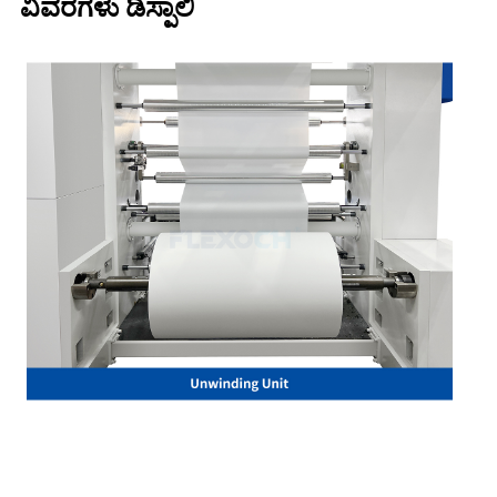
ವಿವರಗಳು ಡಿಸ್ಪಾಲಿ