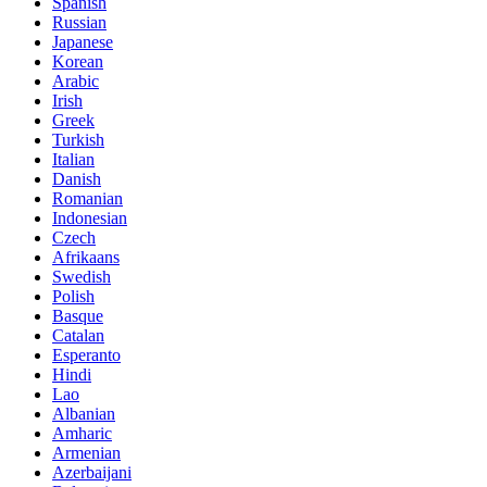
Spanish
Russian
Japanese
Korean
Arabic
Irish
Greek
Turkish
Italian
Danish
Romanian
Indonesian
Czech
Afrikaans
Swedish
Polish
Basque
Catalan
Esperanto
Hindi
Lao
Albanian
Amharic
Armenian
Azerbaijani