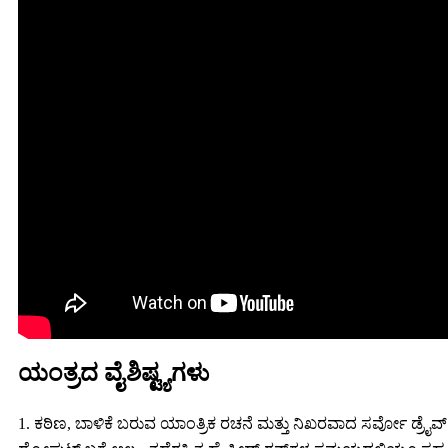
ಯಂತ್ರದ ವೈಶಿಷ್ಟ್ಯಗಳು
1. ಕಠಿಣ, ಬಾಳಿಕೆ ಬರುವ ಯಾಂತ್ರಿಕ ರಚನೆ ಮತ್ತು ನಿಖರವಾದ ಸರ್ವೋ ಡ್ರೈವ್ ವ್ಯವ