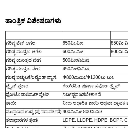
ತಾಂತ್ರಿಕ ವಿಶೇಷಣಗಳು
ಮಾದರಿ
CHCI6-600F-S ಪರಿಚಯ
CHCI6-
ಗರಿಷ್ಠ ವೆಬ್ ಅಗಲ
650ಮಿ.ಮೀ
850ಮಿ.
ಗರಿಷ್ಠ ಮುದ್ರಣ ಅಗಲ
600ಮಿ.ಮೀ
800ಮಿ.ಮ
ಗರಿಷ್ಠ ಯಂತ್ರದ ವೇಗ
500ಮೀ/ನಿಮಿಷ
ಗರಿಷ್ಠ ಮುದ್ರಣ ವೇಗ
450ಮೀ/ನಿಮಿಷ
ಗರಿಷ್ಠ ಬಿಚ್ಚುವಿಕೆ/ರಿವೈಂಡ್ ವ್ಯಾಸ.
Φ
800ಮಿಮೀ/
Φ
1200ಮಿ.ಮೀ.
ಡ್ರೈವ್ ಪ್ರಕಾರ
ಗೇರ್‌ರಹಿತ ಪೂರ್ಣ ಸರ್ವೋ ಡ್ರೈವ್
ಫೋಟೊಪಾಲಿಮರ್ ಪ್ಲೇಟ್
ನಿರ್ದಿಷ್ಟಪಡಿಸಬೇಕಾಗಿದೆ
ಶಾಯಿ
ನೀರು ಆಧಾರಿತ ಶಾಯಿ ಅಥವಾ ದ್ರಾವಕ 
ಮುದ್ರಣದ ಉದ್ದ (ಪುನರಾವರ್ತನೆ)
400ಮಿಮೀ-800ಮಿಮೀ
ತಲಾಧಾರಗಳ ಶ್ರೇಣಿ
LDPE, LLDPE, HDPE, BOPP, CPP,