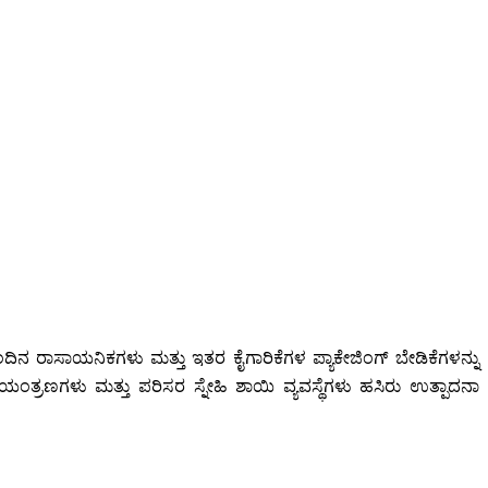
ಂದಿನ ರಾಸಾಯನಿಕಗಳು ಮತ್ತು ಇತರ ಕೈಗಾರಿಕೆಗಳ ಪ್ಯಾಕೇಜಿಂಗ್ ಬೇಡಿಕೆಗಳನ್ನು
ಯಂತ್ರಣಗಳು ಮತ್ತು ಪರಿಸರ ಸ್ನೇಹಿ ಶಾಯಿ ವ್ಯವಸ್ಥೆಗಳು ಹಸಿರು ಉತ್ಪಾದನಾ