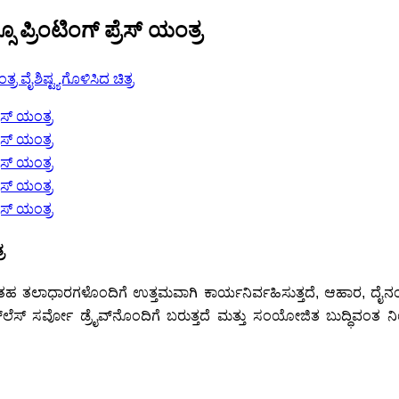
ಕ್ಸೊ ಪ್ರಿಂಟಿಂಗ್ ಪ್ರೆಸ್ ಯಂತ್ರ
ರ
ET ನಂತಹ ತಲಾಧಾರಗಳೊಂದಿಗೆ ಉತ್ತಮವಾಗಿ ಕಾರ್ಯನಿರ್ವಹಿಸುತ್ತದೆ, ಆಹಾರ, ದೈನ
ಲೆಸ್ ಸರ್ವೋ ಡ್ರೈವ್‌ನೊಂದಿಗೆ ಬರುತ್ತದೆ ಮತ್ತು ಸಂಯೋಜಿತ ಬುದ್ಧಿವಂತ ನಿ