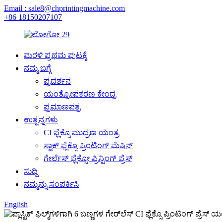
Email : sale8@chprintingmachine.com
+86 18150207107
ಮರಳಿ ಪ್ರಥಮ ಪುಟಕ್ಕೆ
ನಮ್ಮ ಬಗ್ಗೆ
ಪ್ರದರ್ಶನ
ಯಂತ್ರೋಪಕರಣ ಕೇಂದ್ರ
ಪ್ರಮಾಣಪತ್ರ
ಉತ್ಪನ್ನಗಳು
CI ಫ್ಲೆಕ್ಸೊ ಮುದ್ರಣ ಯಂತ್ರ
ಸ್ಟಾಕ್ ಫ್ಲೆಕ್ಸೊ ಪ್ರಿಂಟಿಂಗ್ ಮೆಷಿನ್
ಗೇರ್ಲೆಸ್ ಫ್ಲೆಕ್ಸೋ ಪ್ರಿನ್ಟಿಂಗ್ ಪ್ರೆಸ್
ಸುದ್ದಿ
ನಮ್ಮನ್ನು ಸಂಪರ್ಕಿಸಿ
English