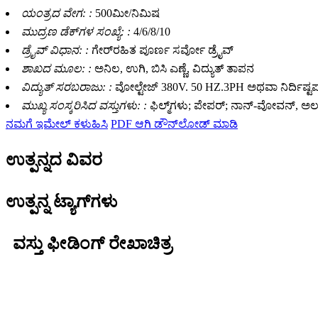
ಯಂತ್ರದ ವೇಗ: :
500ಮೀ/ನಿಮಿಷ
ಮುದ್ರಣ ಡೆಕ್‌ಗಳ ಸಂಖ್ಯೆ: :
4/6/8/10
ಡ್ರೈವ್ ವಿಧಾನ: :
ಗೇರ್‌ರಹಿತ ಪೂರ್ಣ ಸರ್ವೋ ಡ್ರೈವ್
ಶಾಖದ ಮೂಲ: :
ಅನಿಲ, ಉಗಿ, ಬಿಸಿ ಎಣ್ಣೆ, ವಿದ್ಯುತ್ ತಾಪನ
ವಿದ್ಯುತ್ ಸರಬರಾಜು: :
ವೋಲ್ಟೇಜ್ 380V. 50 HZ.3PH ಅಥವಾ ನಿರ್ದಿಷ್ಟ
ಮುಖ್ಯ ಸಂಸ್ಕರಿಸಿದ ವಸ್ತುಗಳು: :
ಫಿಲ್ಮ್‌ಗಳು; ಪೇಪರ್; ನಾನ್-ವೋವನ್, 
ನಮಗೆ ಇಮೇಲ್ ಕಳುಹಿಸಿ
PDF ಆಗಿ ಡೌನ್‌ಲೋಡ್ ಮಾಡಿ
ಉತ್ಪನ್ನದ ವಿವರ
ಉತ್ಪನ್ನ ಟ್ಯಾಗ್‌ಗಳು
ವಸ್ತು ಫೀಡಿಂಗ್ ರೇಖಾಚಿತ್ರ