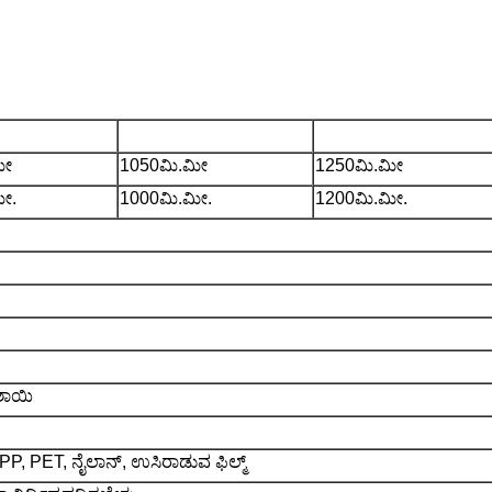
800F-S ಪರಿಚಯ
CHCI6-1000F-S ಪರಿಚಯ
CHCI6-1200F-S ಪರಿ
ಮೀ
1050ಮಿ.ಮೀ
1250ಮಿ.ಮೀ
ೀ.
1000ಮಿ.ಮೀ.
1200ಮಿ.ಮೀ.
ಶಾಯಿ
 PET, ನೈಲಾನ್, ಉಸಿರಾಡುವ ಫಿಲ್ಮ್