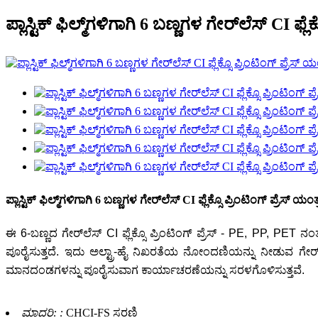
ಪ್ಲಾಸ್ಟಿಕ್ ಫಿಲ್ಮ್‌ಗಳಿಗಾಗಿ 6 ​​ಬಣ್ಣಗಳ ಗೇರ್‌ಲೆಸ್ CI ಫ್ಲೆ
ಪ್ಲಾಸ್ಟಿಕ್ ಫಿಲ್ಮ್‌ಗಳಿಗಾಗಿ 6 ​​ಬಣ್ಣಗಳ ಗೇರ್‌ಲೆಸ್ CI ಫ್ಲೆಕ್ಸೊ ಪ್ರಿಂಟಿಂಗ್ ಪ್ರೆಸ್ ಯಂತ್
ಈ 6-ಬಣ್ಣದ ಗೇರ್‌ಲೆಸ್ CI ಫ್ಲೆಕ್ಸೊ ಪ್ರಿಂಟಿಂಗ್ ಪ್ರೆಸ್ - PE, PP, P
ಪೂರೈಸುತ್ತದೆ. ಇದು ಅಲ್ಟ್ರಾ-ಹೈ ನಿಖರತೆಯ ನೋಂದಣಿಯನ್ನು ನೀಡುವ ಗೇರ್‌
ಮಾನದಂಡಗಳನ್ನು ಪೂರೈಸುವಾಗ ಕಾರ್ಯಾಚರಣೆಯನ್ನು ಸರಳಗೊಳಿಸುತ್ತವೆ.
ಮಾದರಿ: :
CHCI-FS ಸರಣಿ